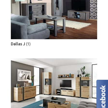
Dallas J
(1)