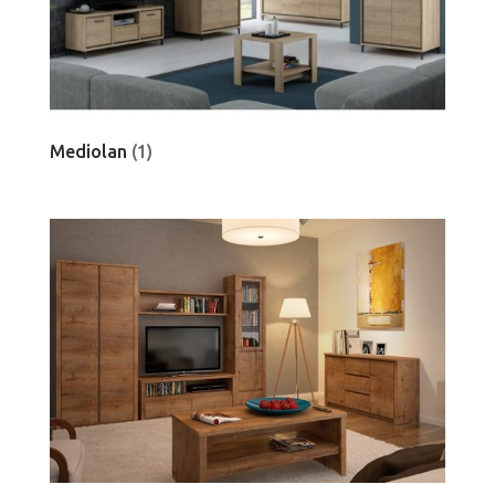
Mediolan
(1)