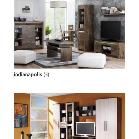
indianapolis
(5)