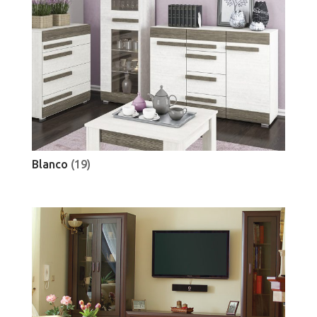
Blanco
(19)