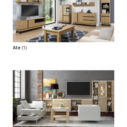
Ate
(1)