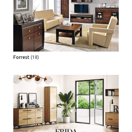
Forrest
(18)