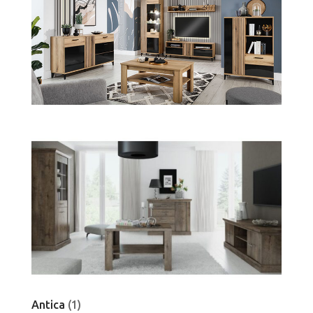
Antica
(1)