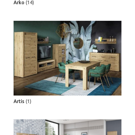
Arko
(14)
Artis
(1)