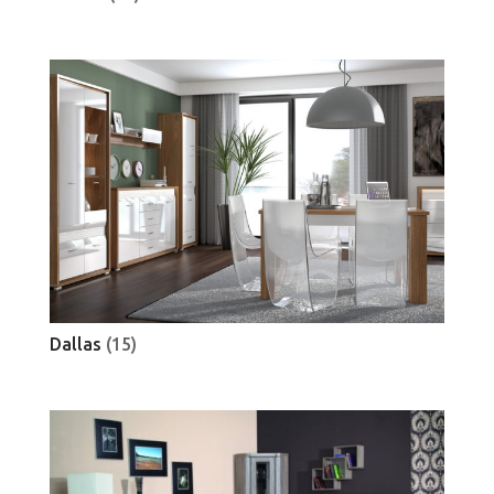
Dallas
(15)