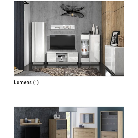
Lumens
(1)