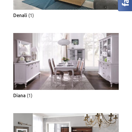
Denali
(1)
Diana
(1)