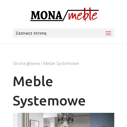
Zaznacz stronę
Strona główna
/ Meble Systemowe
Meble
Systemowe