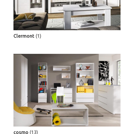
Clermont
(1)
cosmo
(13)