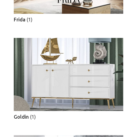
Frida
(1)
Goldin
(1)