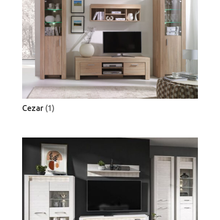
Cezar
(1)