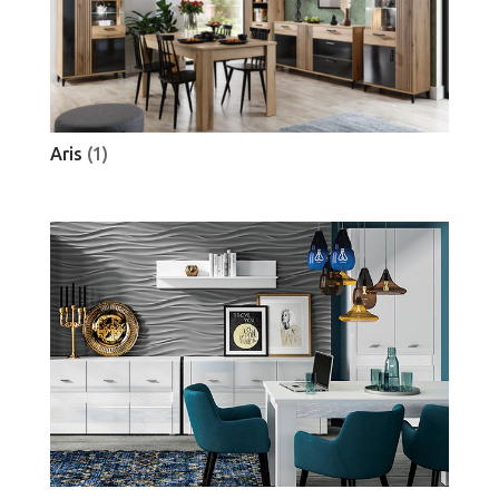
Aris
(1)