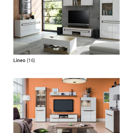
Lineo
(16)