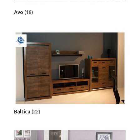
Avo
(18)
Baltica
(22)