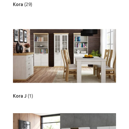
Kora
(29)
Kora J
(1)