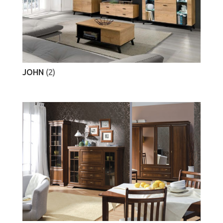
JOHN
(2)