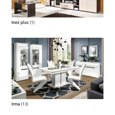
Inez plus
(1)
Irma
(13)