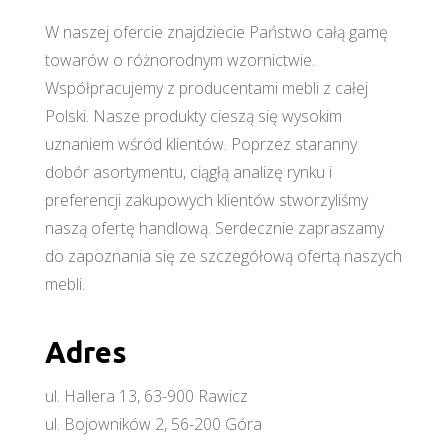
W naszej ofercie znajdziecie Państwo całą gamę
towarów o różnorodnym wzornictwie.
Współpracujemy z producentami mebli z całej
Polski. Nasze produkty cieszą się wysokim
uznaniem wśród klientów. Poprzez staranny
dobór asortymentu, ciągłą analizę rynku i
preferencji zakupowych klientów stworzyliśmy
naszą ofertę handlową. Serdecznie zapraszamy
do zapoznania się ze szczegółową ofertą naszych
mebli.
Adres
ul. Hallera 13, 63-900 Rawicz
ul. Bojowników 2, 56-200 Góra