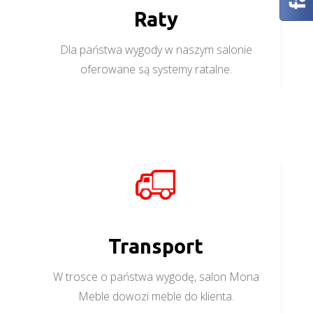
Raty
Dla państwa wygody w naszym salonie
oferowane są systemy ratalne.
Transport
W trosce o państwa wygodę, salon Mona
Meble dowozi meble do klienta.