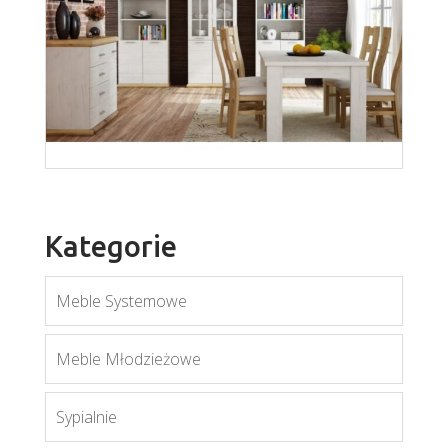
Kategorie
Meble Systemowe
Kora J
Meble Młodzieżowe
Więcej
Sypialnie