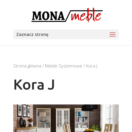
Zaznacz stronę
Strona główna
/
Meble Systemowe
/ Kora J
Kora J