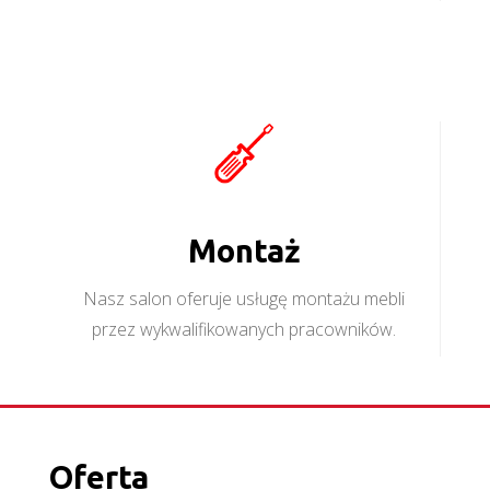
Montaż
Nasz salon oferuje usługę montażu mebli
przez wykwalifikowanych pracowników.
Oferta