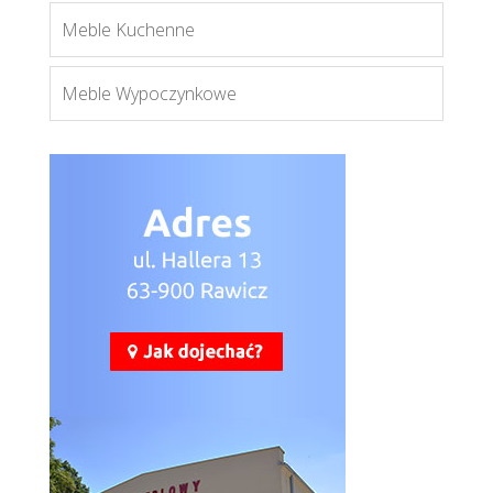
Meble Kuchenne
Meble Wypoczynkowe