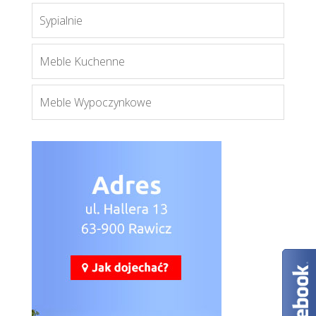
Sypialnie
Stołowe
Meble Kuchenne
Więcej
Meble Wypoczynkowe