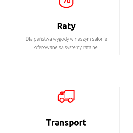
Raty
Dla państwa wygody w naszym salonie
oferowane są systemy ratalne.
Transport