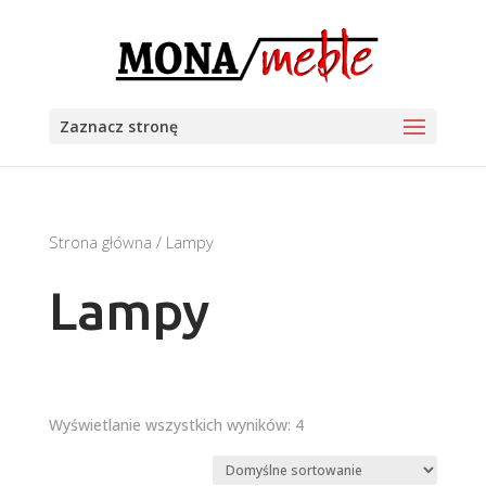
Zaznacz stronę
Strona główna
/ Lampy
Lampy
Wyświetlanie wszystkich wyników: 4