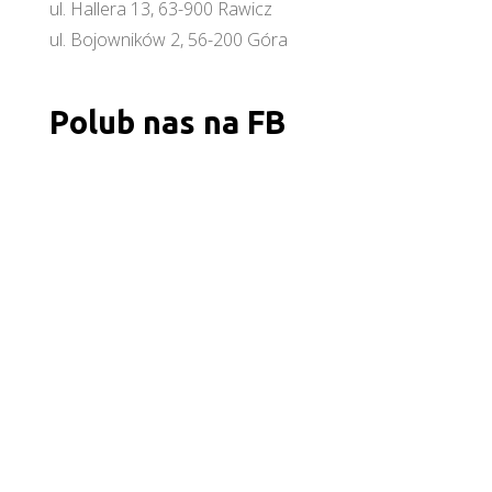
ul. Hallera 13, 63-900 Rawicz
ul. Bojowników 2, 56-200 Góra
Polub nas na FB