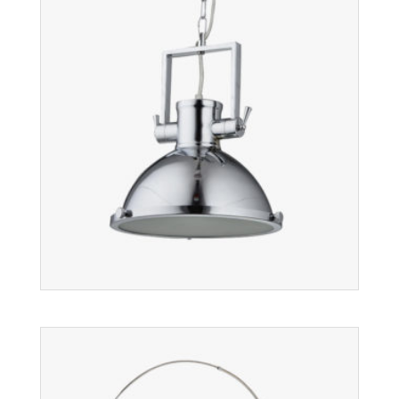
Biurkowe
Więcej