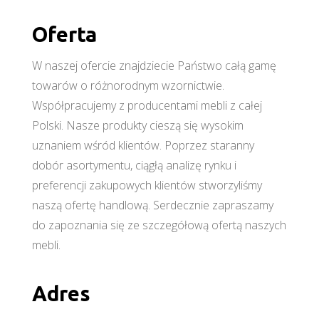
Oferta
W naszej ofercie znajdziecie Państwo całą gamę
towarów o różnorodnym wzornictwie.
Współpracujemy z producentami mebli z całej
Polski. Nasze produkty cieszą się wysokim
uznaniem wśród klientów. Poprzez staranny
dobór asortymentu, ciągłą analizę rynku i
preferencji zakupowych klientów stworzyliśmy
naszą ofertę handlową. Serdecznie zapraszamy
do zapoznania się ze szczegółową ofertą naszych
mebli.
Adres