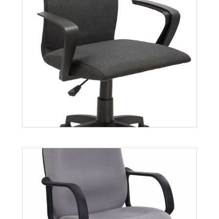
Spyder
Więcej