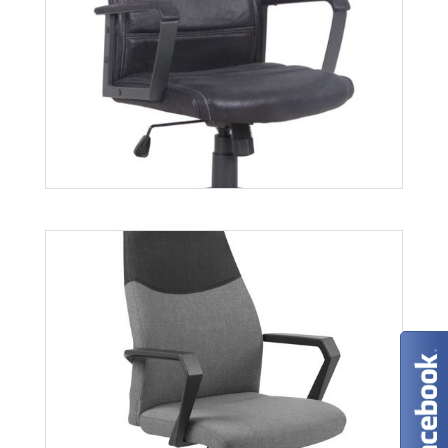
Nick
Więcej
Nitro
Więcej