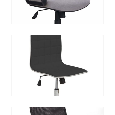
Teddy
Więcej
Teo
Więcej