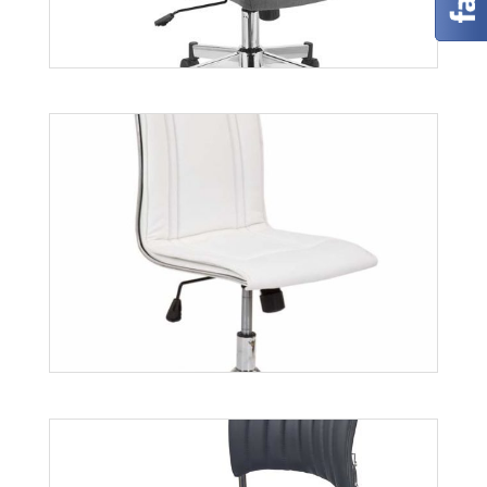
Olaf
Więcej