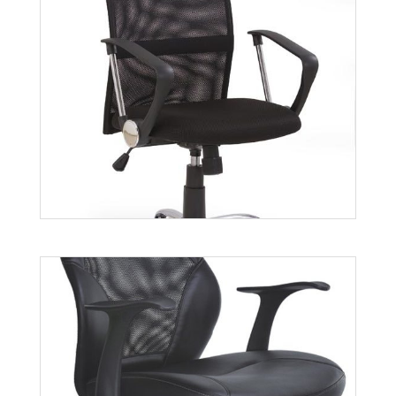
Tirol
Więcej