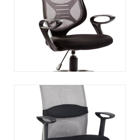
Ascot
Więcej