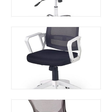
Więcej
Apollo
Więcej