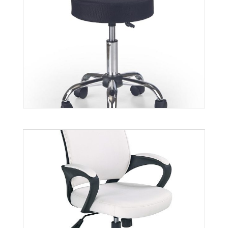
Hector
Więcej
Iwo
Więcej