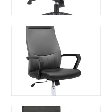
Więcej
Solaris
Więcej