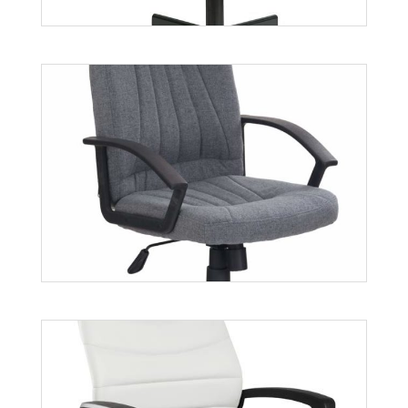
Ribis
Więcej