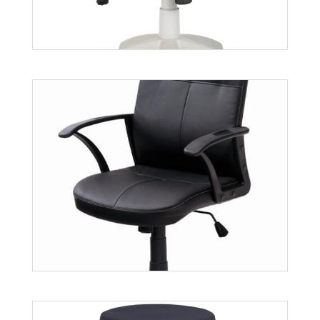
Griffin
Więcej