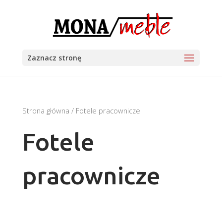
Zaznacz stronę
Strona główna
/ Fotele pracownicze
Fotele
pracownicze