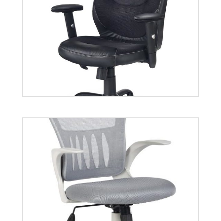
Franklin
Więcej
Georg
Więcej