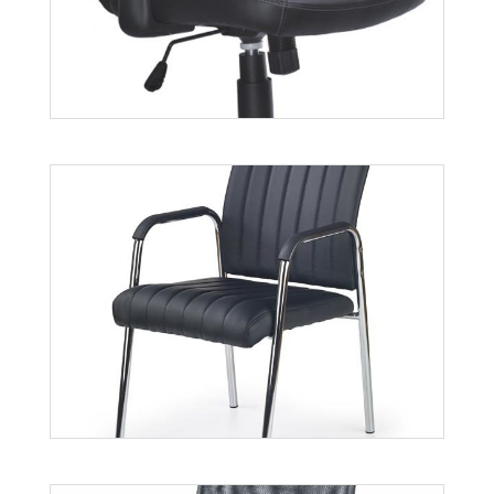
Tony
Więcej
Torino
Więcej