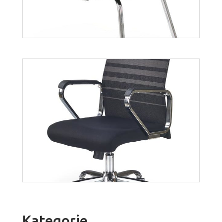
Vire skid
Więcej
Kategorie