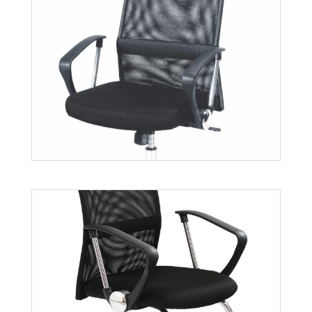
Vigor
Więcej
Vire
Więcej