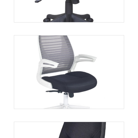
Więcej
Diogenes
Więcej