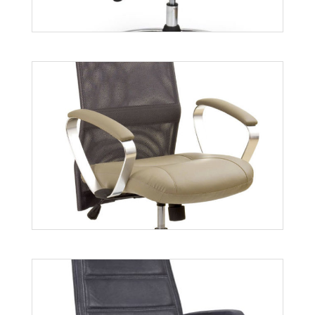
Neptun
Więcej