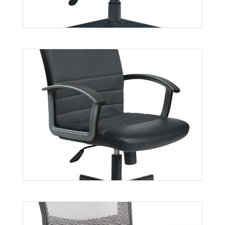
Lucas
Więcej