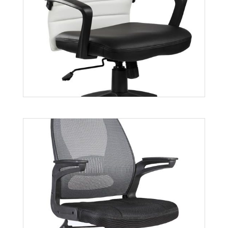
Rino
Więcej
Sammy