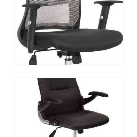
Nabis
Więcej
Neon
Więcej