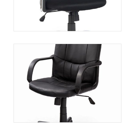
Bono
Więcej
Dancan
Więcej