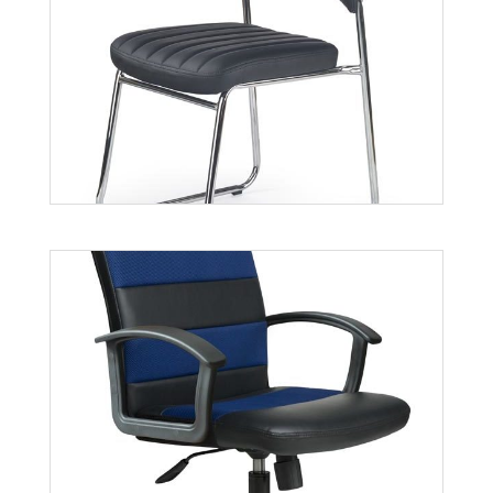
Porto
Więcej
Rapid
Więcej