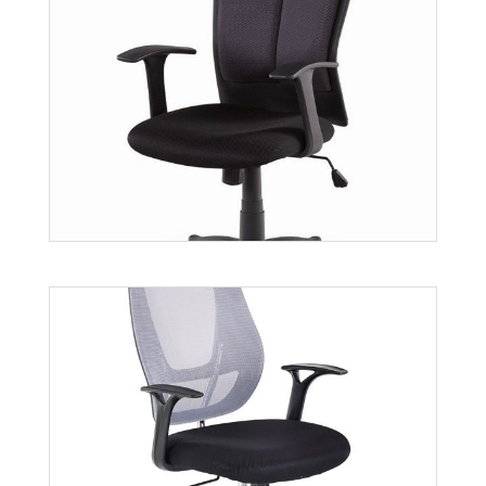
Alex
Więcej
Anders