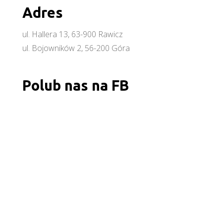
Adres
ul. Hallera 13, 63-900 Rawicz
ul. Bojowników 2, 56-200 Góra
Polub nas na FB