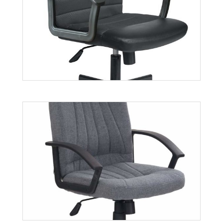
Nabis
Więcej