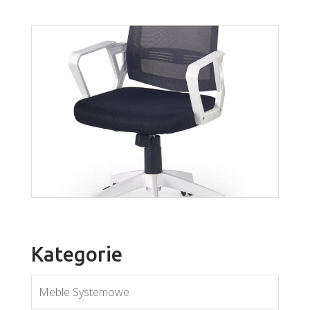
Rino
Więcej
Kategorie
Meble Systemowe