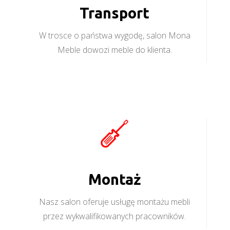
Transport
W trosce o państwa wygodę, salon Mona
Meble dowozi meble do klienta.
Montaż
Nasz salon oferuje usługę montażu mebli
przez wykwalifikowanych pracowników.