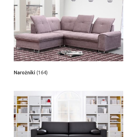
Narożniki
(164)