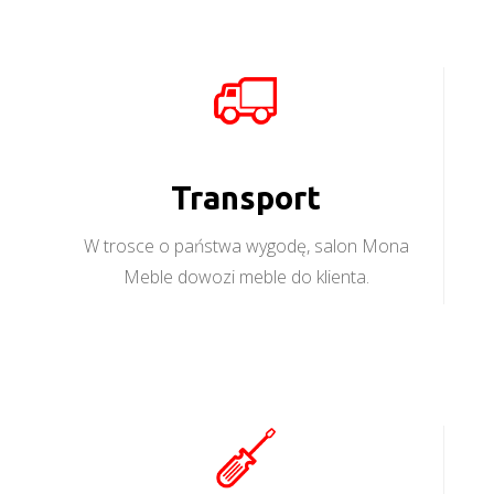
Transport
W trosce o państwa wygodę, salon Mona
Meble dowozi meble do klienta.