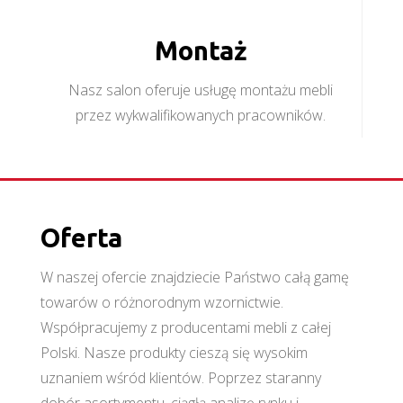
Montaż
Nasz salon oferuje usługę montażu mebli
przez wykwalifikowanych pracowników.
Oferta
W naszej ofercie znajdziecie Państwo całą gamę
towarów o różnorodnym wzornictwie.
Współpracujemy z producentami mebli z całej
Polski. Nasze produkty cieszą się wysokim
uznaniem wśród klientów. Poprzez staranny
dobór asortymentu, ciągłą analizę rynku i