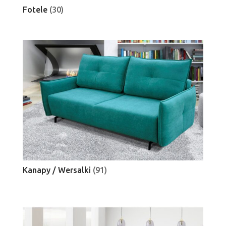
Fotele
(30)
Kanapy / Wersalki
(91)