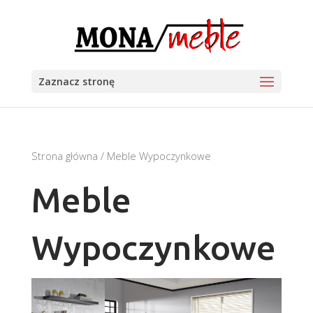
Zaznacz stronę
Strona główna
/ Meble Wypoczynkowe
Meble
Wypoczynkowe