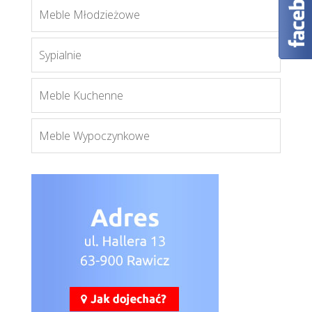
Meble Młodzieżowe
Sypialnie
Biurkowe
Meble Kuchenne
Więcej
Meble Wypoczynkowe