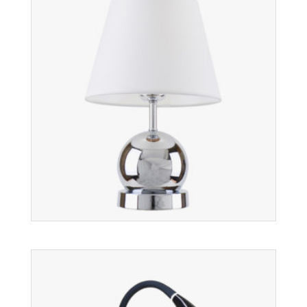
Podłogowe
Więcej