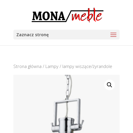
Zaznacz stronę
Strona główna
/
Lampy
/ lampy wiszące/żyrandole