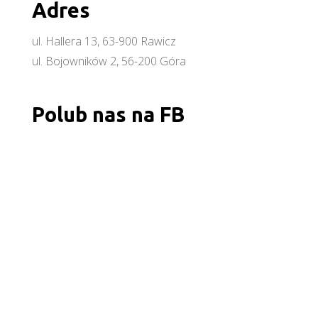
Adres
ul. Hallera 13, 63-900 Rawicz
ul. Bojowników 2, 56-200 Góra
Polub nas na FB