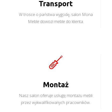
Transport
W trosce o państwa wygodę, salon Mona
Meble dowozi meble do klienta.
Montaż
Nasz salon oferuje usługę montażu mebli
przez wykwalifikowanych pracowników.