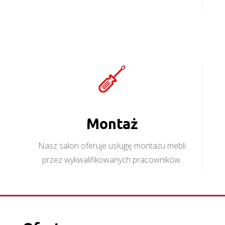
Montaż
Nasz salon oferuje usługę montażu mebli
przez wykwalifikowanych pracowników.