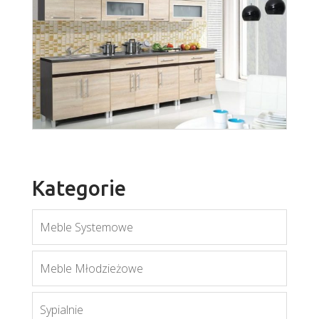
Vera Lancelot
Więcej
Kategorie
Meble Systemowe
wiąz
Meble Młodzieżowe
Więcej
Sypialnie