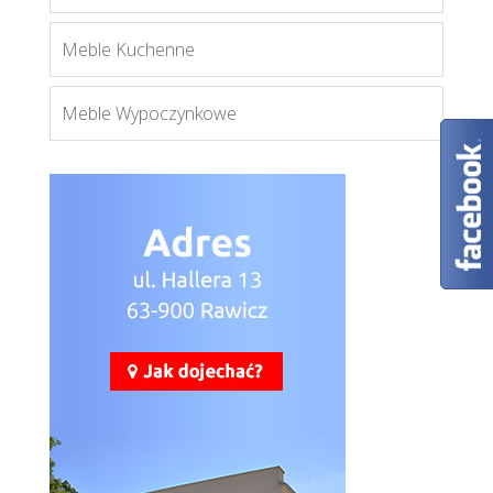
Meble Kuchenne
Meble Wypoczynkowe