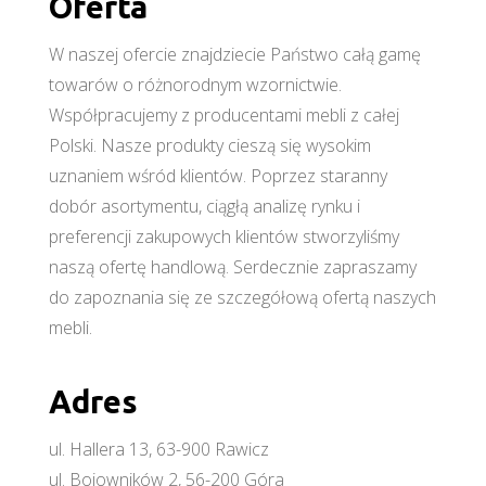
Oferta
W naszej ofercie znajdziecie Państwo całą gamę
towarów o różnorodnym wzornictwie.
Współpracujemy z producentami mebli z całej
Polski. Nasze produkty cieszą się wysokim
uznaniem wśród klientów. Poprzez staranny
dobór asortymentu, ciągłą analizę rynku i
preferencji zakupowych klientów stworzyliśmy
naszą ofertę handlową. Serdecznie zapraszamy
do zapoznania się ze szczegółową ofertą naszych
mebli.
Adres
ul. Hallera 13, 63-900 Rawicz
ul. Bojowników 2, 56-200 Góra