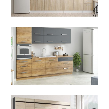
Biała sonoma
Więcej