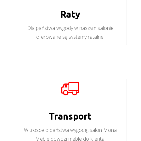
Raty
Dla państwa wygody w naszym salonie
oferowane są systemy ratalne.
Transport
W trosce o państwa wygodę, salon Mona
Meble dowozi meble do klienta.