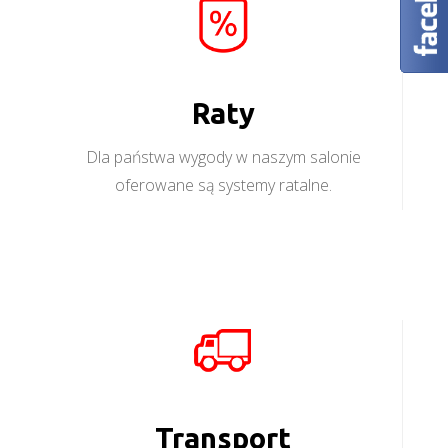
Raty
Dla państwa wygody w naszym salonie
oferowane są systemy ratalne.
Transport