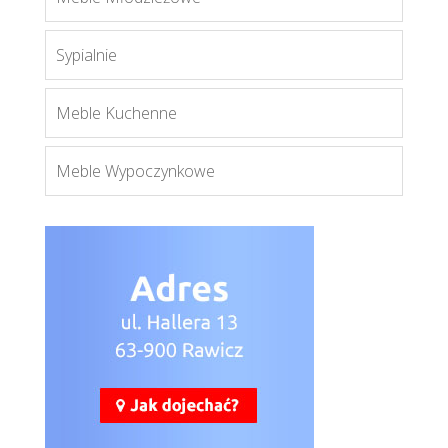
Więcej
Sypialnie
Meble Kuchenne
Meble Wypoczynkowe