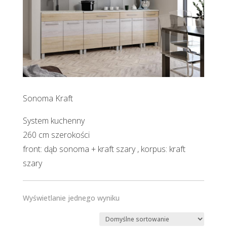
Sonoma Kraft
System kuchenny
260 cm szerokości
front: dąb sonoma + kraft szary , korpus: kraft
szary
Wyświetlanie jednego wyniku