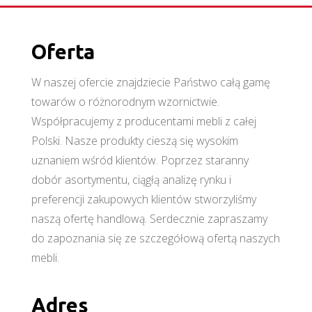
Oferta
W naszej ofercie znajdziecie Państwo całą gamę
towarów o różnorodnym wzornictwie.
Współpracujemy z producentami mebli z całej
Polski. Nasze produkty cieszą się wysokim
uznaniem wśród klientów. Poprzez staranny
dobór asortymentu, ciągłą analizę rynku i
preferencji zakupowych klientów stworzyliśmy
naszą ofertę handlową. Serdecznie zapraszamy
do zapoznania się ze szczegółową ofertą naszych
mebli.
Adres