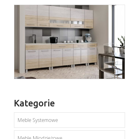
Kategorie
Meble Systemowe
sonoma kraft
Meble Młodzieżowe