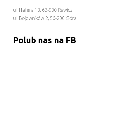
ul. Hallera 13, 63-900 Rawicz
ul. Bojowników 2, 56-200 Góra
Polub nas na FB