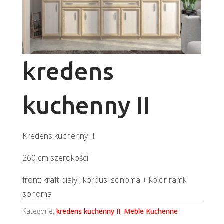
kredens
kuchenny II
Kredens kuchenny II
260 cm szerokości
front: kraft biały , korpus: sonoma + kolor ramki
sonoma
Kategorie:
kredens kuchenny II
,
Meble Kuchenne