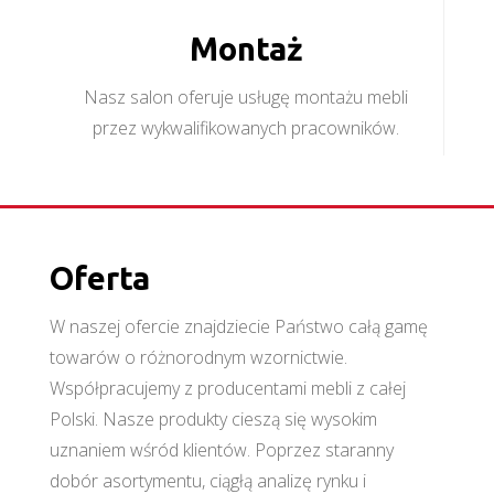
Montaż
Nasz salon oferuje usługę montażu mebli
przez wykwalifikowanych pracowników.
Oferta
W naszej ofercie znajdziecie Państwo całą gamę
towarów o różnorodnym wzornictwie.
Współpracujemy z producentami mebli z całej
Polski. Nasze produkty cieszą się wysokim
uznaniem wśród klientów. Poprzez staranny
dobór asortymentu, ciągłą analizę rynku i