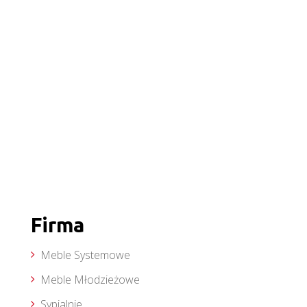
Firma
Meble Systemowe
Meble Młodzieżowe
Sypialnie