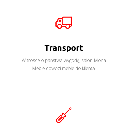
Transport
W trosce o państwa wygodę, salon Mona
Meble dowozi meble do klienta.