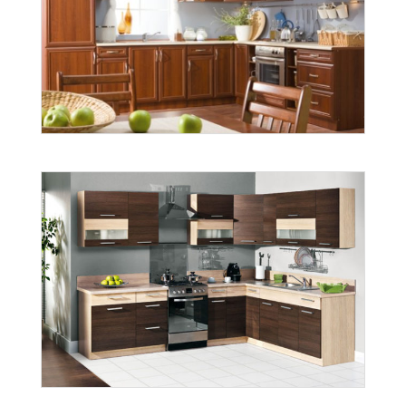
scandi
Więcej
Sycylia
Więcej