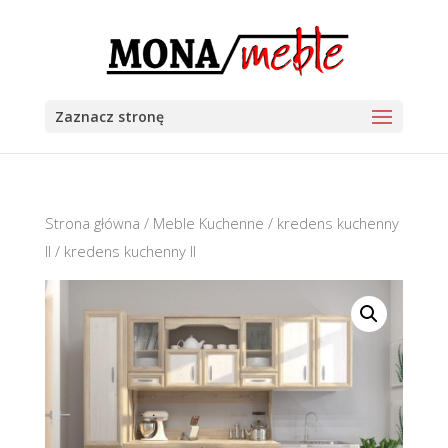
Zaznacz stronę
Strona główna
/
Meble Kuchenne
/
kredens kuchenny
II
/ kredens kuchenny II