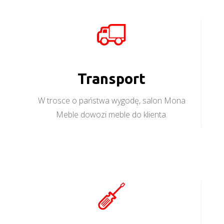
Transport
W trosce o państwa wygodę, salon Mona
Meble dowozi meble do klienta.