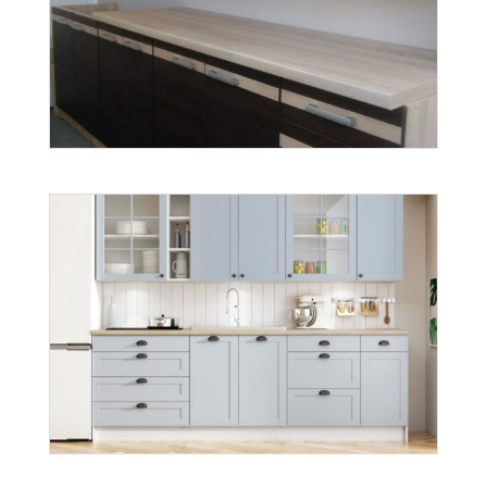
vera sonoma
Więcej
Lungo
Więcej