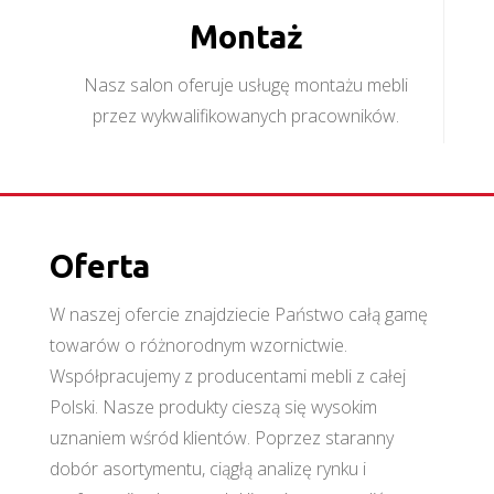
Montaż
Nasz salon oferuje usługę montażu mebli
przez wykwalifikowanych pracowników.
Oferta
W naszej ofercie znajdziecie Państwo całą gamę
towarów o różnorodnym wzornictwie.
Współpracujemy z producentami mebli z całej
Polski. Nasze produkty cieszą się wysokim
uznaniem wśród klientów. Poprzez staranny
dobór asortymentu, ciągłą analizę rynku i