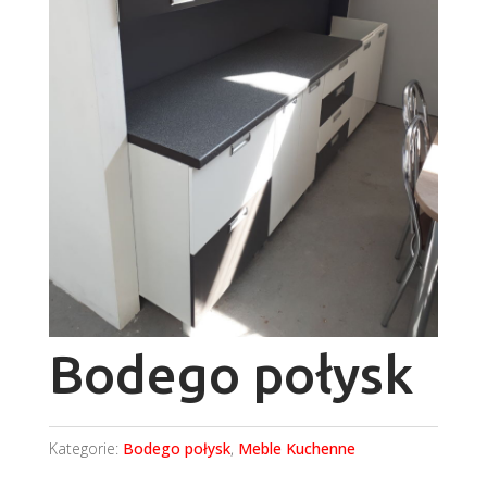
Bodego połysk
Kategorie:
Bodego połysk
,
Meble Kuchenne