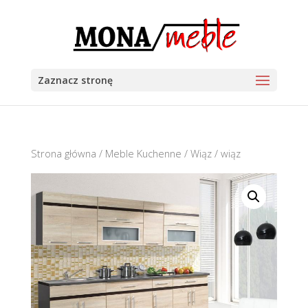
Zaznacz stronę
Strona główna
/
Meble Kuchenne
/
Wiąz
/ wiąz