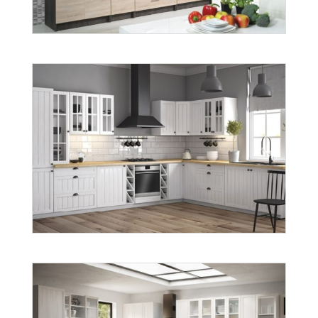
sonoma
Więcej