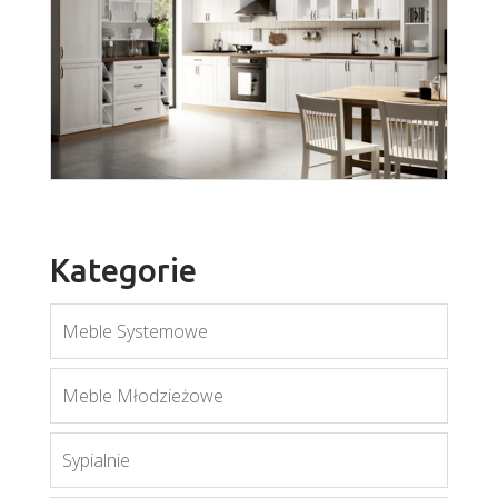
Prowansja
Więcej
Kategorie
Meble Systemowe
Royal
Meble Młodzieżowe
Więcej
Sypialnie