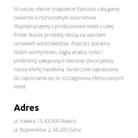
W naszej ofercie znajdziecie Państwo całą gamę
towarów o różnorodnym wzornictwie.
Współpracujemy z producentami mebli z całej
Polski. Nasze produkty cieszą się wysokim
uznaniem wśród klientów. Poprzez staranny
dobór asortymentu, ciągłą analizę rynku i
preferencji zakupowych klientów stworzyliśmy
naszą ofertę handlową. Serdecznie zapraszamy
do zapoznania się ze szczegółową ofertą naszych
mebli.
Adres
ul. Hallera 13, 63-900 Rawicz
ul. Bojowników 2, 56-200 Góra