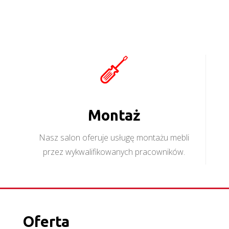
Montaż
Nasz salon oferuje usługę montażu mebli
przez wykwalifikowanych pracowników.
Oferta