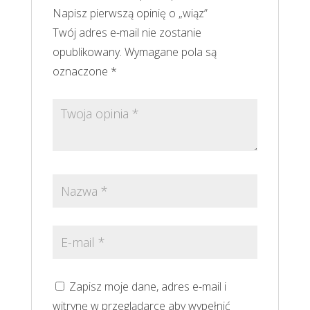
Napisz pierwszą opinię o „wiąz”
Twój adres e-mail nie zostanie
opublikowany.
Wymagane pola są
oznaczone
*
Zapisz moje dane, adres e-mail i
witrynę w przeglądarce aby wypełnić