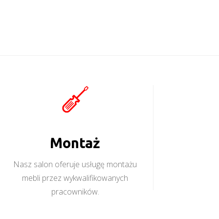
Montaż
Nasz salon oferuje usługę montażu
mebli przez wykwalifikowanych
pracowników.