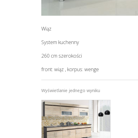
Wiąz
System kuchenny
260 cm szerokości
front: wiąz , korpus: wenge
Wyświetlanie jednego wyniku