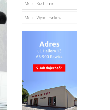
Meble Kuchenne
Meble Wypoczynkowe