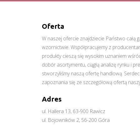
Oferta
W naszej ofercie znajdziecie Państwo cał
wzornictwie. Współpracujemy z producentami
produkty cieszą się wysokim uznaniem wśród
dobór asortymentu, ciągłą analizę rynku i p
stworzyliśmy naszą ofertę handlową. Serde
zapoznania się ze szczegółową ofertą naszy
Adres
ul. Hallera 13, 63-900 Rawicz
ul. Bojowników 2, 56-200 Góra