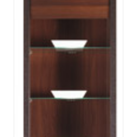
Forrest FR7
Więcej