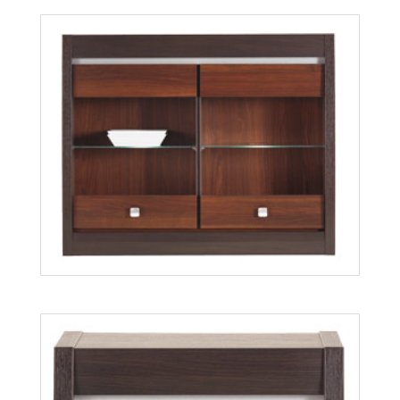
Forrest FR16
Więcej