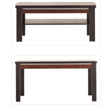
Forrest FR11
Forrest FR10
Więcej
Więcej