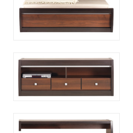
Forrest FR18
Więcej
Forrest FR19
Więcej
Forrest FR2