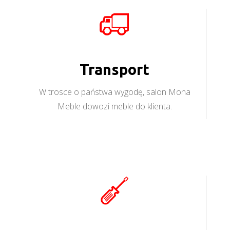
Transport
W trosce o państwa wygodę, salon Mona
Meble dowozi meble do klienta.