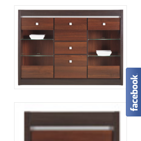
Forrest FR6
Więcej