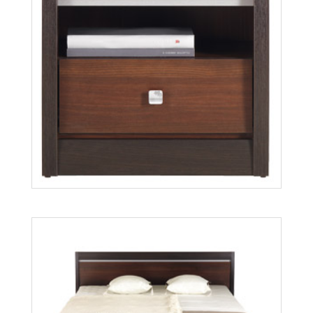
Forrest FR17
Więcej