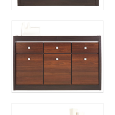
Forrest FR4
Więcej