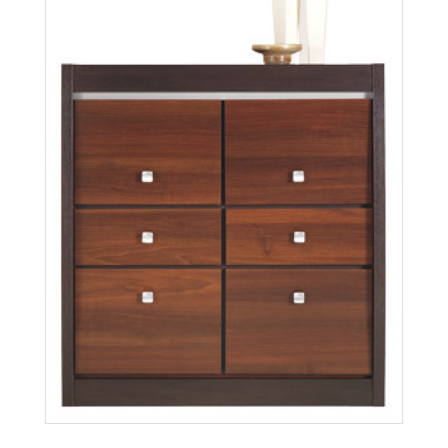
Forrest FR5
Więcej