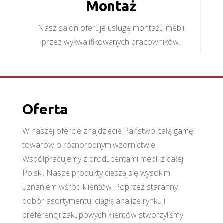
Montaż
Nasz salon oferuje usługę montażu mebli
przez wykwalifikowanych pracowników.
Oferta
W naszej ofercie znajdziecie Państwo całą gamę
towarów o różnorodnym wzornictwie.
Współpracujemy z producentami mebli z całej
Polski. Nasze produkty cieszą się wysokim
uznaniem wśród klientów. Poprzez staranny
dobór asortymentu, ciągłą analizę rynku i
preferencji zakupowych klientów stworzyliśmy