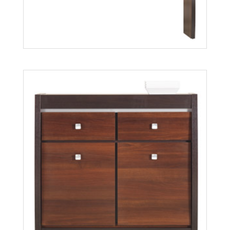
Więcej
Forrest FR3
Więcej