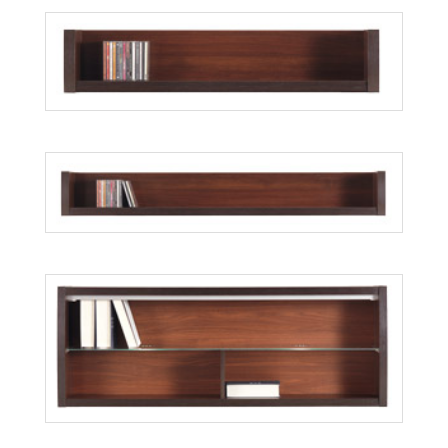
Forrest FR12
Więcej
Forrest FR14
Więcej
Forrest FR15
Więcej