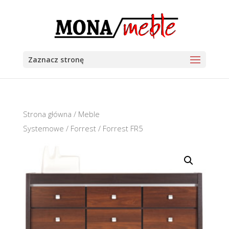
Zaznacz stronę
Strona główna
/
Meble
Systemowe
/
Forrest
/ Forrest FR5