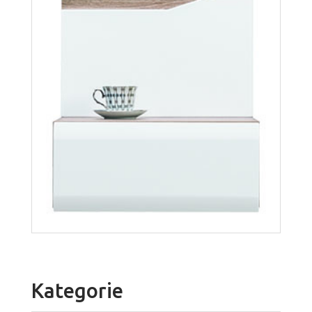
Montana L2
Więcej
Kategorie