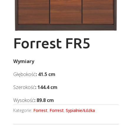
Forrest FR5
Wymiary
Głębokość
: 41.5 cm
Szerokość
: 144.4 cm
Wysokość
: 89.8 cm
Kategorie:
Forrest
,
Forrest
,
Sypialnie/Łóżka