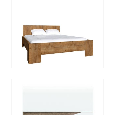
Lionel LI13
Więcej