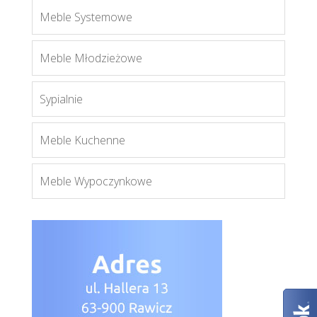
Meble Systemowe
Meble Młodzieżowe
Sypialnie
Meble Kuchenne
Meble Wypoczynkowe
Lionel LI15
Więcej