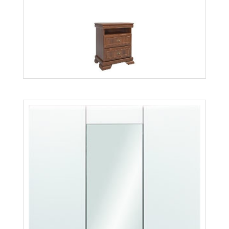
Kora KSN
Więcej