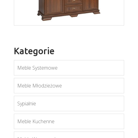
Lionel LI9
Więcej
Kategorie
Meble Systemowe
Meble Młodzieżowe
Sypialnie
Kora KS2
Więcej
Meble Kuchenne