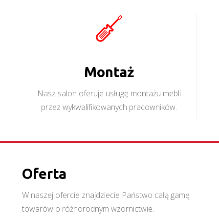
Montaż
Nasz salon oferuje usługę montażu mebli
przez wykwalifikowanych pracowników.
Oferta
W naszej ofercie znajdziecie Państwo całą gamę
towarów o różnorodnym wzornictwie.