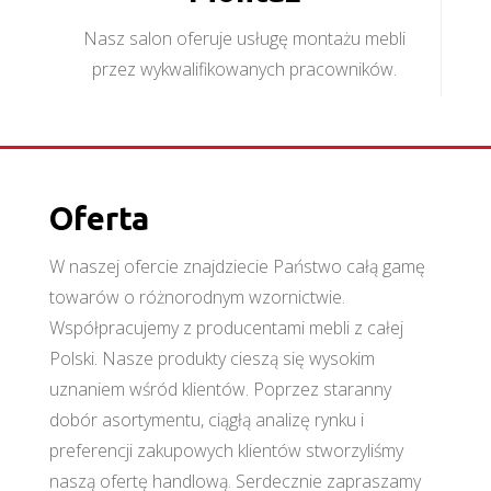
Nasz salon oferuje usługę montażu mebli
przez wykwalifikowanych pracowników.
Oferta
W naszej ofercie znajdziecie Państwo całą gamę
towarów o różnorodnym wzornictwie.
Współpracujemy z producentami mebli z całej
Polski. Nasze produkty cieszą się wysokim
uznaniem wśród klientów. Poprzez staranny
dobór asortymentu, ciągłą analizę rynku i
preferencji zakupowych klientów stworzyliśmy
naszą ofertę handlową. Serdecznie zapraszamy