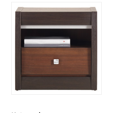
Forrest FR14
Więcej
Forrest FR17
Więcej