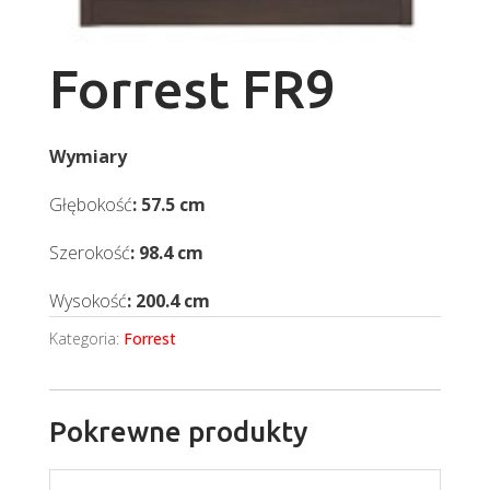
Forrest FR9
Wymiary
Głębokość
: 57.5 cm
Szerokość
: 98.4 cm
Wysokość
: 200.4 cm
Kategoria:
Forrest
Pokrewne produkty