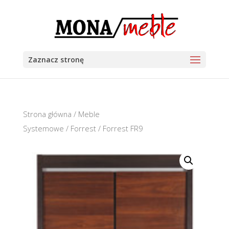
Zaznacz stronę
Strona główna
/
Meble
Systemowe
/
Forrest
/ Forrest FR9