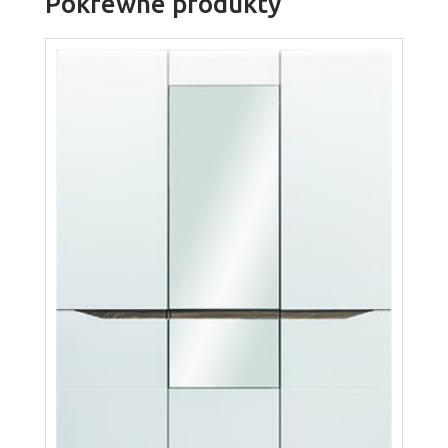
Pokrewne produkty