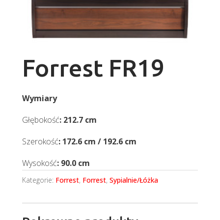
Forrest FR19
Wymiary
Głębokość
: 212.7 cm
Szerokość
: 172.6 cm / 192.6 cm
Wysokość
: 90.0 cm
Kategorie:
Forrest
,
Forrest
,
Sypialnie/Łóżka