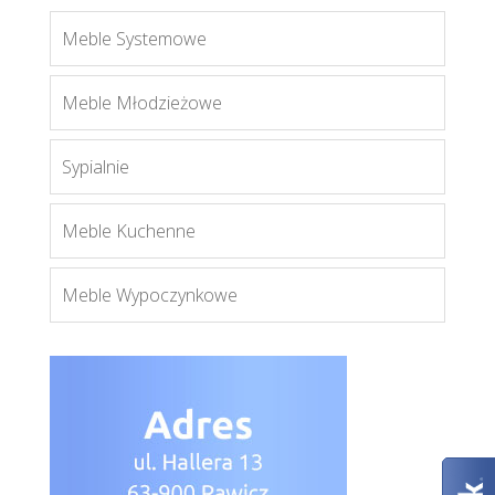
Meble Systemowe
Meble Młodzieżowe
Sypialnie
Meble Kuchenne
Meble Wypoczynkowe
Lionel LI15
Więcej