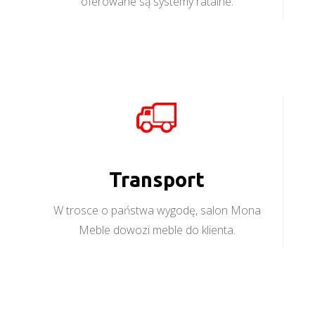
oferowane są systemy ratalne.
Transport
W trosce o państwa wygodę, salon Mona
Meble dowozi meble do klienta.