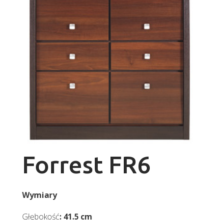
Forrest FR6
Wymiary
Głębokość
: 41.5 cm