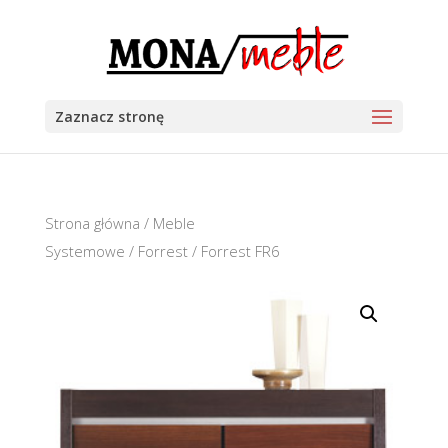
Zaznacz stronę
Strona główna
/
Meble
Systemowe
/
Forrest
/ Forrest FR6