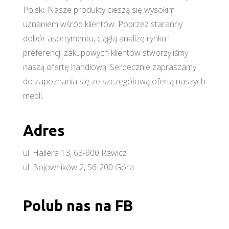
Polski. Nasze produkty cieszą się wysokim
uznaniem wśród klientów. Poprzez staranny
dobór asortymentu, ciągłą analizę rynku i
preferencji zakupowych klientów stworzyliśmy
naszą ofertę handlową. Serdecznie zapraszamy
do zapoznania się ze szczegółową ofertą naszych
mebli.
Adres
ul. Hallera 13, 63-900 Rawicz
ul. Bojowników 2, 56-200 Góra
Polub nas na FB