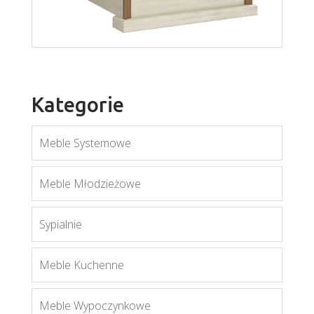
Lionel LI14
Kategorie
Więcej
Meble Systemowe
Meble Młodzieżowe
Sypialnie
Royal L1
Więcej
Meble Kuchenne
Meble Wypoczynkowe