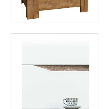
Montana L1
Więcej