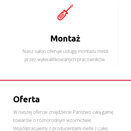
Montaż
Nasz salon oferuje usługę montażu mebli
przez wykwalifikowanych pracowników.
Oferta
W naszej ofercie znajdziecie Państwo całą gamę
towarów o różnorodnym wzornictwie.
Współpracujemy z producentami mebli z całej