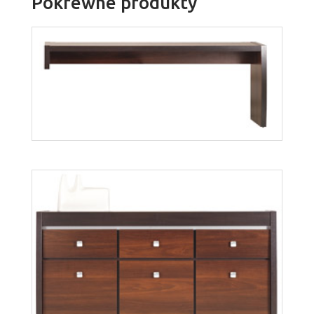
Pokrewne produkty
Forrest FR3
Więcej