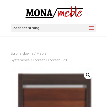
Zaznacz stronę
Strona główna
/
Meble
Systemowe
/
Forrest
/ Forrest FR8