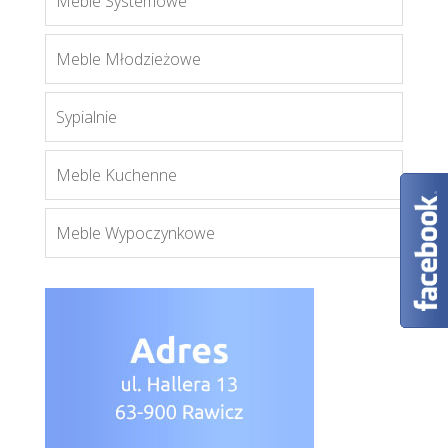
Meble Systemowe
Forrest FR12
Więcej
Meble Młodzieżowe
Sypialnie
Meble Kuchenne
Meble Wypoczynkowe