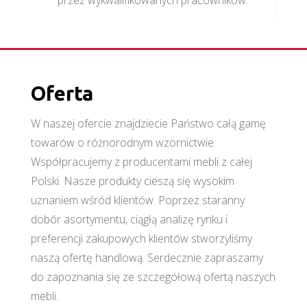
przez wykwalifikowanych pracowników.
Oferta
W naszej ofercie znajdziecie Państwo całą gamę
towarów o różnorodnym wzornictwie.
Współpracujemy z producentami mebli z całej
Polski. Nasze produkty cieszą się wysokim
uznaniem wśród klientów. Poprzez staranny
dobór asortymentu, ciągłą analizę rynku i
preferencji zakupowych klientów stworzyliśmy
naszą ofertę handlową. Serdecznie zapraszamy
do zapoznania się ze szczegółową ofertą naszych
mebli.