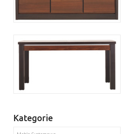
Forrest FR5
Więcej
Kategorie