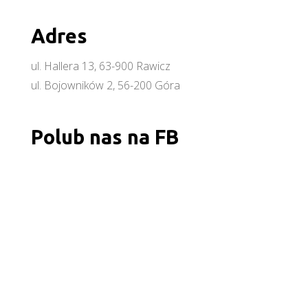
Adres
ul. Hallera 13, 63-900 Rawicz
ul. Bojowników 2, 56-200 Góra
Polub nas na FB