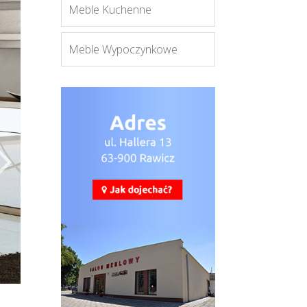
Meble Kuchenne
Meble Wypoczynkowe