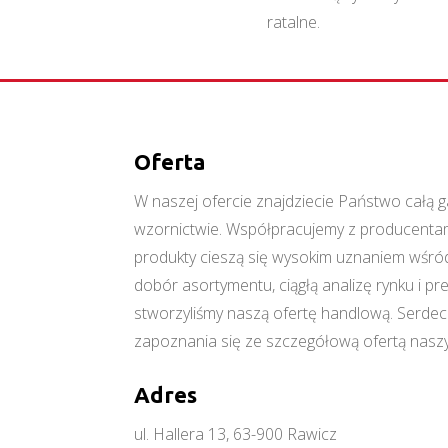
ratalne.
Oferta
W naszej ofercie znajdziecie Państwo cał
wzornictwie. Współpracujemy z producentami
produkty cieszą się wysokim uznaniem wśród
dobór asortymentu, ciągłą analizę rynku i p
stworzyliśmy naszą ofertę handlową. Serde
zapoznania się ze szczegółową ofertą naszy
Adres
ul. Hallera 13, 63-900 Rawicz