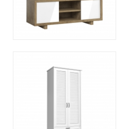
Aspen SD
Więcej
Aspen RTV