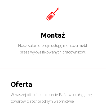
Montaż
Nasz salon oferuje usługę montażu mebli
przez wykwalifikowanych pracowników.
Oferta
W naszej ofercie znajdziecie Państwo całą gamę
towarów o różnorodnym wzornictwie.