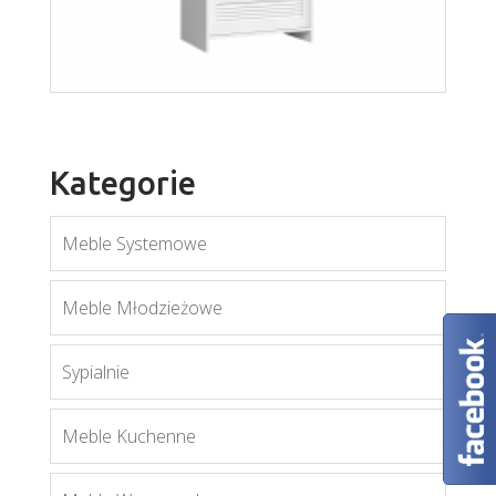
Więcej
Kategorie
Meble Systemowe
Meble Młodzieżowe
Sypialnie
Orient S2D
Meble Kuchenne
Więcej