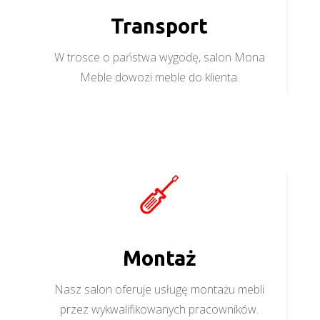
Transport
W trosce o państwa wygodę, salon Mona
Meble dowozi meble do klienta.
Montaż
Nasz salon oferuje usługę montażu mebli
przez wykwalifikowanych pracowników.