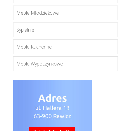
Inez Plus
Więcej
Meble Młodzieżowe
Sypialnie
Meble Kuchenne
Meble Wypoczynkowe