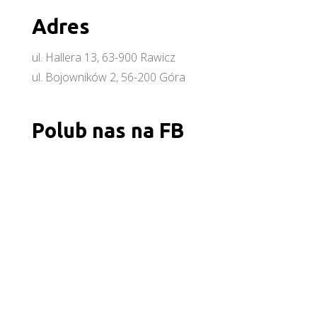
Adres
ul. Hallera 13, 63-900 Rawicz
ul. Bojowników 2, 56-200 Góra
Polub nas na FB