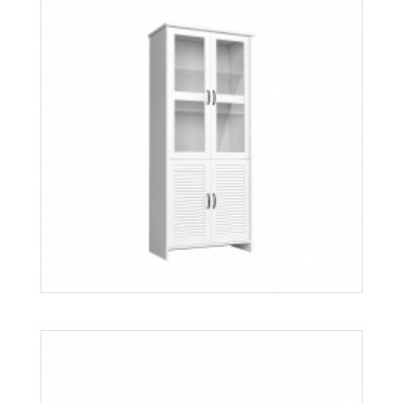
Orient ST
Więcej