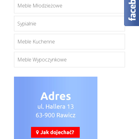
Meble Młodzieżowe
Sypialnie
Orient K3D
Meble Kuchenne
Więcej
Meble Wypoczynkowe