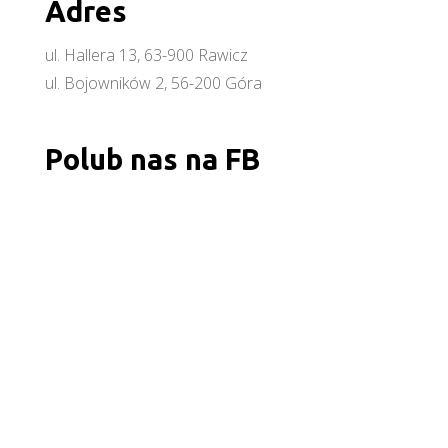
Adres
ul. Hallera 13, 63-900 Rawicz
ul. Bojowników 2, 56-200 Góra
Polub nas na FB