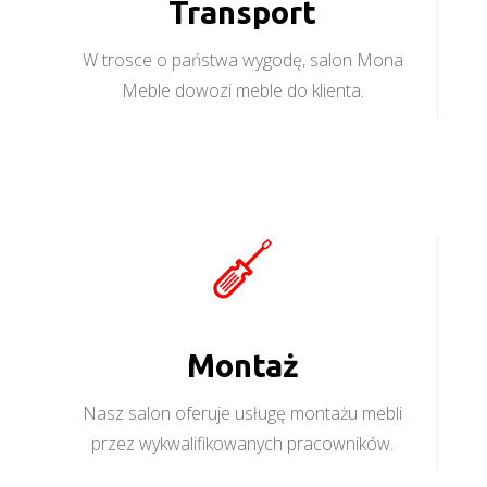
Transport
W trosce o państwa wygodę, salon Mona
Meble dowozi meble do klienta.
Montaż
Nasz salon oferuje usługę montażu mebli
przez wykwalifikowanych pracowników.