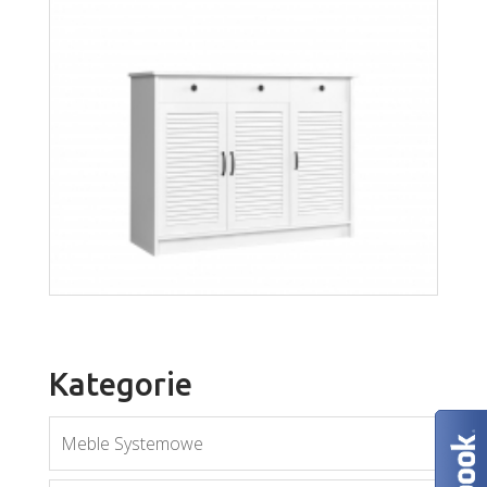
Orient W2DS
Więcej
Kategorie
Meble Systemowe