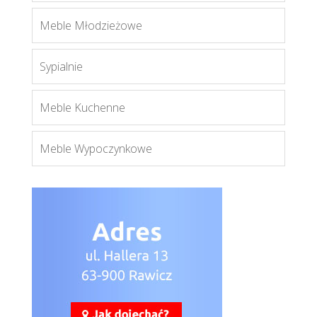
Dallas led.
Meble Młodzieżowe
Więcej
Sypialnie
Meble Kuchenne
Meble Wypoczynkowe