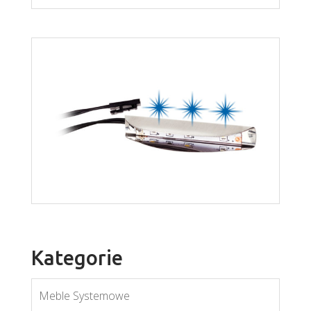
dallas led
Więcej
Kategorie
Meble Systemowe