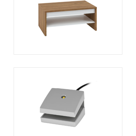
Dallas 15
Więcej
Dallas 16
Więcej