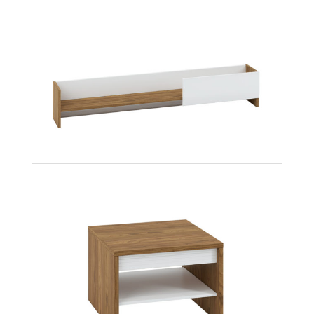
Dallas 12
Więcej
Dallas 13
Więcej