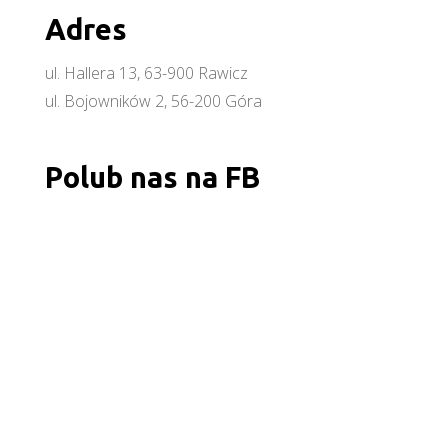
Adres
ul. Hallera 13, 63-900 Rawicz
ul. Bojowników 2, 56-200 Góra
Polub nas na FB