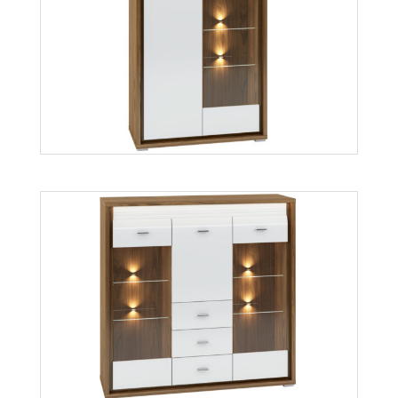
Dallas 05
Więcej
Dallas 06
Więcej