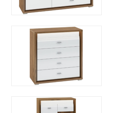
Dallas 03
Więcej