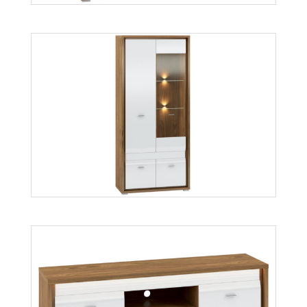
Dallas 07
Więcej