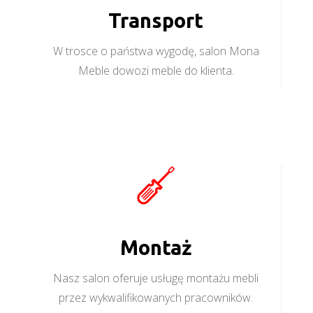
Transport
W trosce o państwa wygodę, salon Mona
Meble dowozi meble do klienta.
Montaż
Nasz salon oferuje usługę montażu mebli
przez wykwalifikowanych pracowników.