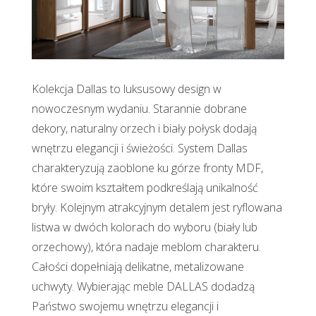
Kolekcja Dallas to luksusowy design w
nowoczesnym wydaniu. Starannie dobrane
dekory, naturalny orzech i biały połysk dodają
wnętrzu elegancji i świeżości. System Dallas
charakteryzują zaoblone ku górze fronty MDF,
które swoim kształtem podkreślają unikalność
bryły. Kolejnym atrakcyjnym detalem jest ryflowana
listwa w dwóch kolorach do wyboru (biały lub
orzechowy), która nadaje meblom charakteru.
Całości dopełniają delikatne, metalizowane
uchwyty. Wybierając meble DALLAS dodadzą
Państwo swojemu wnętrzu elegancji i