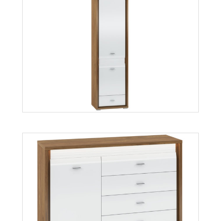
Dallas
Więcej
Dallas 02
Więcej