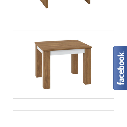
Dallas 14
Więcej