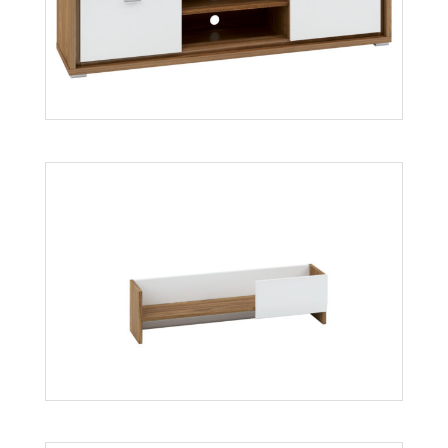
Dallas 08
Więcej
Dallas 11
Więcej