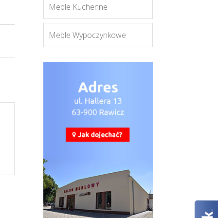
Meble Kuchenne
Meble Wypoczynkowe