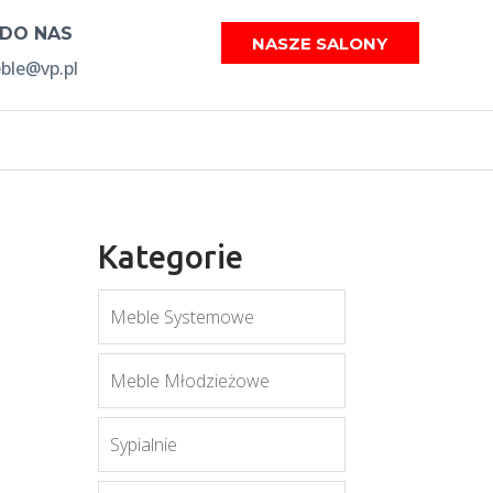
 DO NAS
NASZE SALONY
le@vp.pl
Kategorie
Meble Systemowe
Meble Młodzieżowe
Sypialnie