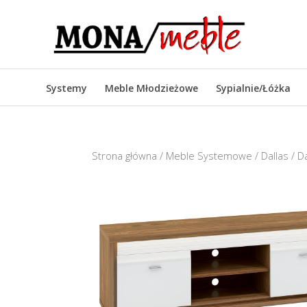
Systemy
Meble Młodzieżowe
Sypialnie/Łóżka
Strona główna
/
Meble Systemowe
/
Dallas
/ Da