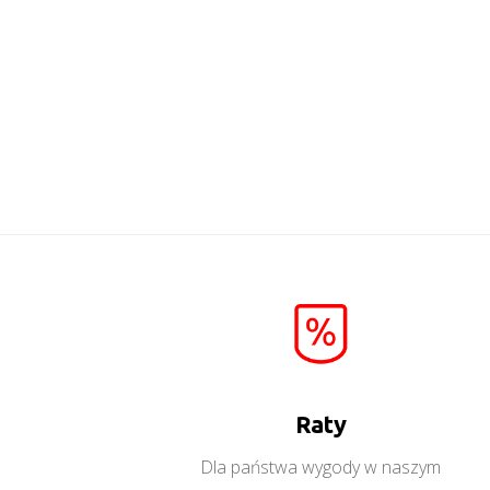
Dallas 02
Więcej
Raty
Dla państwa wygody w naszym