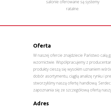
salonie oferowane są systemy
ratalne.
Oferta
W naszej ofercie znajdziecie Państwo cał
wzornictwie. Współpracujemy z producentami
produkty cieszą się wysokim uznaniem wśród
dobór asortymentu, ciągłą analizę rynku i p
stworzyliśmy naszą ofertę handlową. Serde
zapoznania się ze szczegółową ofertą naszy
Adres