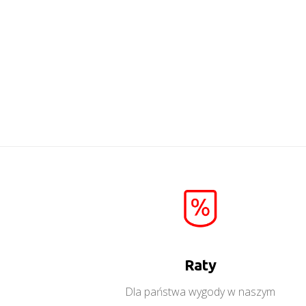
Raty
Dla państwa wygody w naszym