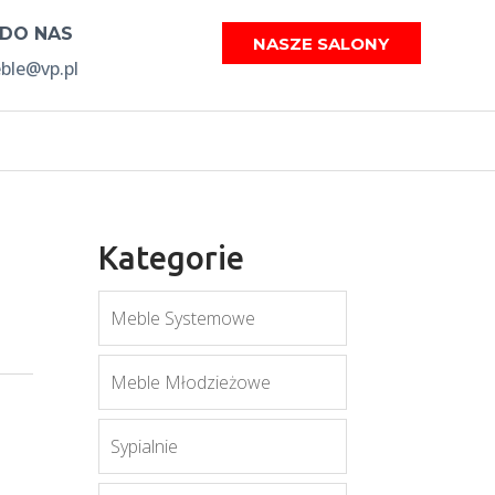
 DO NAS
NASZE SALONY
le@vp.pl
Kategorie
Meble Systemowe
Meble Młodzieżowe
Sypialnie