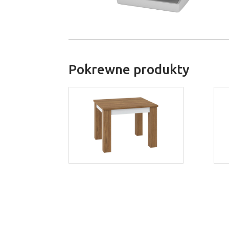
Pokrewne produkty
Dallas 15
Więcej