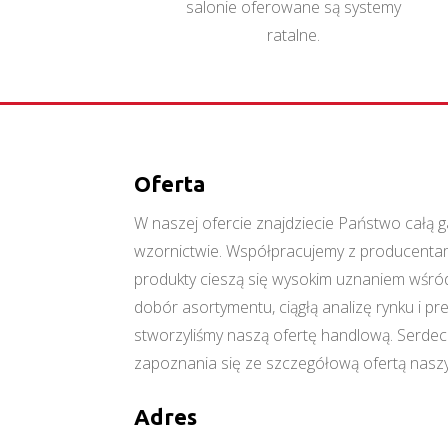
salonie oferowane są systemy
ratalne.
Oferta
W naszej ofercie znajdziecie Państwo cał
wzornictwie. Współpracujemy z producentami
produkty cieszą się wysokim uznaniem wśród
dobór asortymentu, ciągłą analizę rynku i p
stworzyliśmy naszą ofertę handlową. Serde
zapoznania się ze szczegółową ofertą naszy
Adres