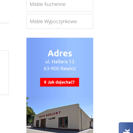
Meble Kuchenne
Meble Wypoczynkowe