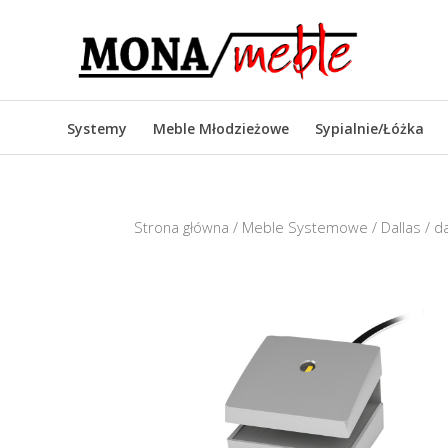
Systemy
Meble Młodzieżowe
Sypialnie/Łóżka
Strona główna
/
Meble Systemowe
/
Dallas
/ da