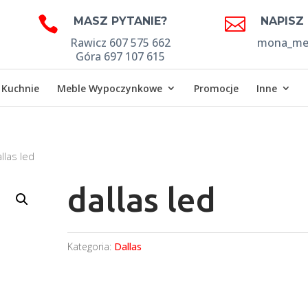


MASZ PYTANIE?
NAPISZ
Rawicz 607 575 662
mona_meb
Góra 697 107 615
Kuchnie
Meble Wypoczynkowe
Promocje
Inne
llas led
dallas led
Kategoria:
Dallas