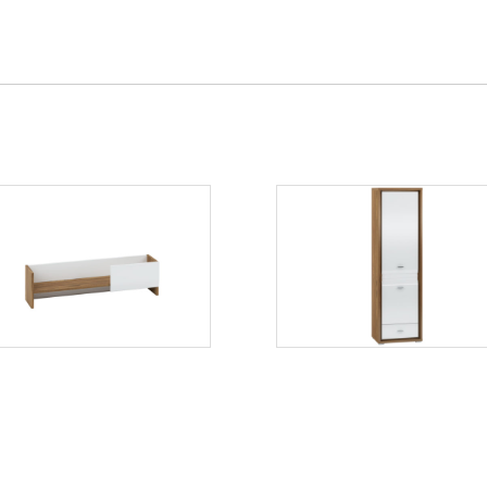
Dallas 12
Dallas 02
Więcej
Więcej