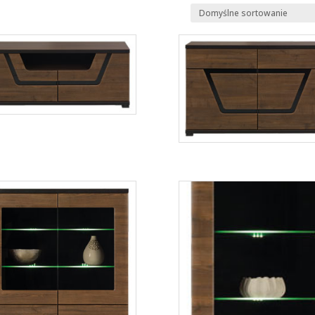
Tes TS10
Więcej
Tes TS11
Więcej