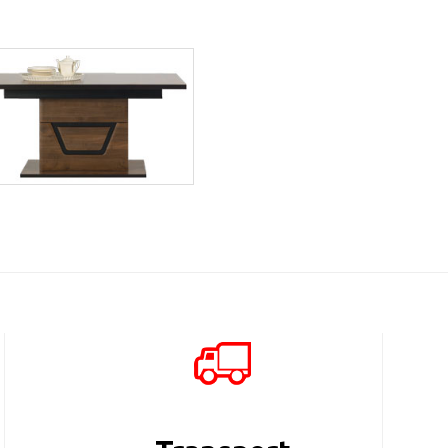
Tes TS6
Więcej
Tes TS9
Więcej