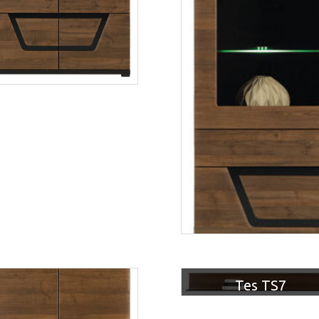
Tes TS3
Tes TS7
Więcej
Więcej