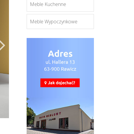
Meble Kuchenne
Meble Wypoczynkowe