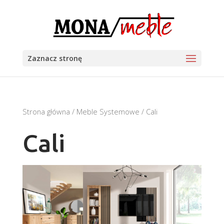
Zaznacz stronę
Strona główna
/
Meble Systemowe
/ Cali
Cali