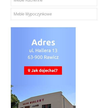
Meble Kuchenne
Meble Wypoczynkowe