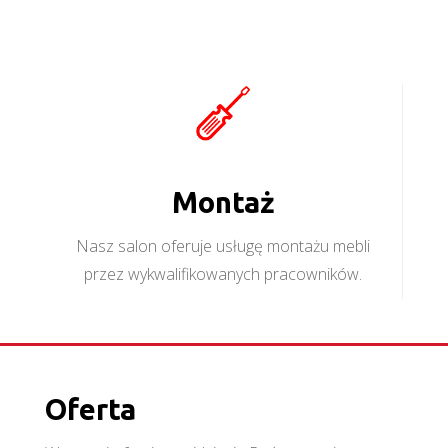
Montaż
Nasz salon oferuje usługę montażu mebli
przez wykwalifikowanych pracowników.
Oferta