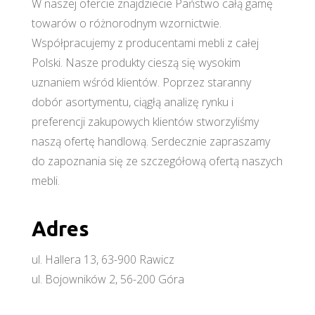
W naszej ofercie znajdziecie Państwo całą gamę
towarów o różnorodnym wzornictwie.
Współpracujemy z producentami mebli z całej
Polski. Nasze produkty cieszą się wysokim
uznaniem wśród klientów. Poprzez staranny
dobór asortymentu, ciągłą analizę rynku i
preferencji zakupowych klientów stworzyliśmy
naszą ofertę handlową. Serdecznie zapraszamy
do zapoznania się ze szczegółową ofertą naszych
mebli.
Adres
ul. Hallera 13, 63-900 Rawicz
ul. Bojowników 2, 56-200 Góra