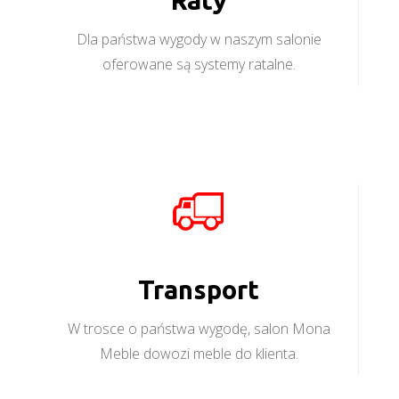
Raty
Dla państwa wygody w naszym salonie
oferowane są systemy ratalne.
Transport
W trosce o państwa wygodę, salon Mona
Meble dowozi meble do klienta.