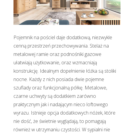
Pojemnik na pościel daje dodatkową, niezwykle
cenną przestrzeń przechowywania. Stelaż na
metalowej ramie oraz podnośniki gazowe
ułatwiają użytkowanie, oraz wzmacniają
konstrukcję. Idealnym dopełnienie łóżka są stoliki
nocne. Każdy z nich posiada dwie pojemne
szuflady oraz funkcjonalną półkę. Metalowe,
czarne uchwyty są dodatkiem zarówno
praktycznym jak i nadającym nieco loftowego
wyrazu. Istnieje opcja dodatkowych nóżek, które
nie dość, że świetnie wyglądają, to pomagają
również w utrzymaniu czystości. W sypialni nie