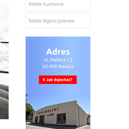
Meble Kuchenne
Meble Wypoczynkowe