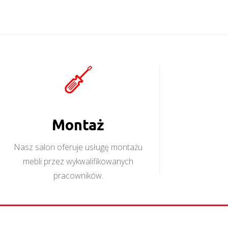
Montaż
Nasz salon oferuje usługę montażu
mebli przez wykwalifikowanych
pracowników.