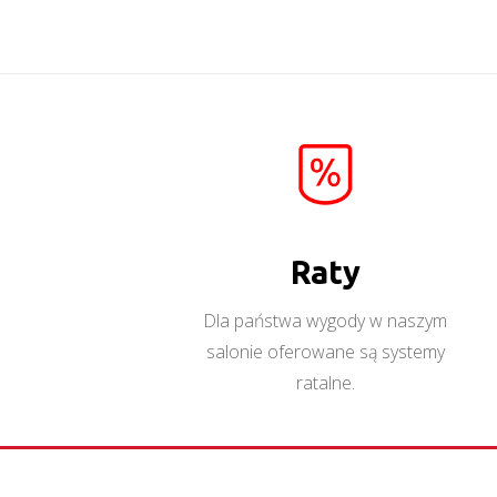
Denali
Więcej
Raty
Dla państwa wygody w naszym
salonie oferowane są systemy
ratalne.