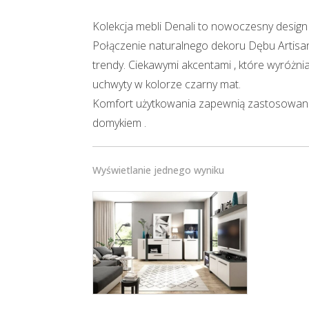
Kolekcja mebli Denali to nowoczesny design 
Połączenie naturalnego dekoru Dębu Artisan
trendy. Ciekawymi akcentami , które wyróżnia
uchwyty w kolorze czarny mat.
Komfort użytkowania zapewnią zastosowane 
domykiem .
Wyświetlanie jednego wyniku