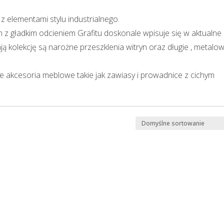
z elementami stylu industrialnego.
 z gładkim odcieniem Grafitu doskonale wpisuje się w aktualne
ją kolekcję są narożne przeszklenia witryn oraz długie , metalo
akcesoria meblowe takie jak zawiasy i prowadnice z cichym