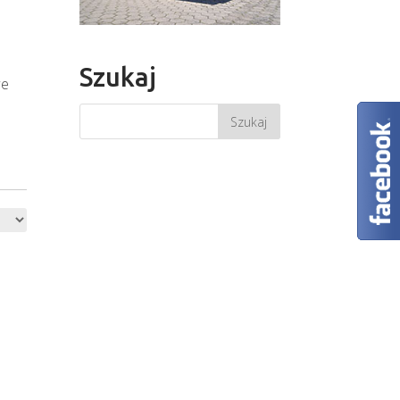
Szukaj
we