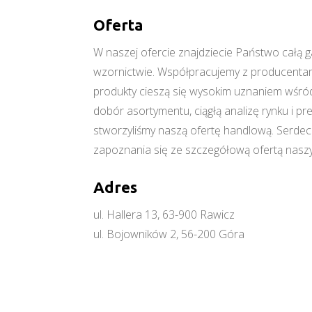
Oferta
W naszej ofercie znajdziecie Państwo cał
wzornictwie. Współpracujemy z producentami
produkty cieszą się wysokim uznaniem wśród
dobór asortymentu, ciągłą analizę rynku i p
stworzyliśmy naszą ofertę handlową. Serde
zapoznania się ze szczegółową ofertą naszy
Adres
ul. Hallera 13, 63-900 Rawicz
ul. Bojowników 2, 56-200 Góra