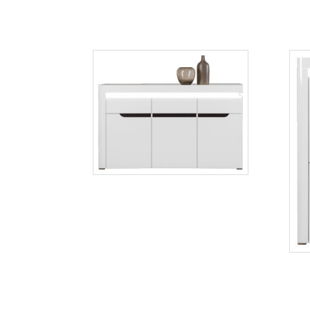
Więcej
IM4
Więcej