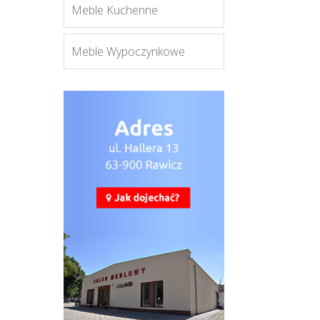
Meble Kuchenne
Meble Wypoczynkowe