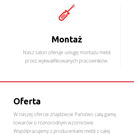
Montaż
Nasz salon oferuje usługę montażu mebli
przez wykwalifikowanych pracowników.
Oferta
W naszej ofercie znajdziecie Państwo całą gamę
towarów o różnorodnym wzornictwie.
Współpracujemy z producentami mebli z całej