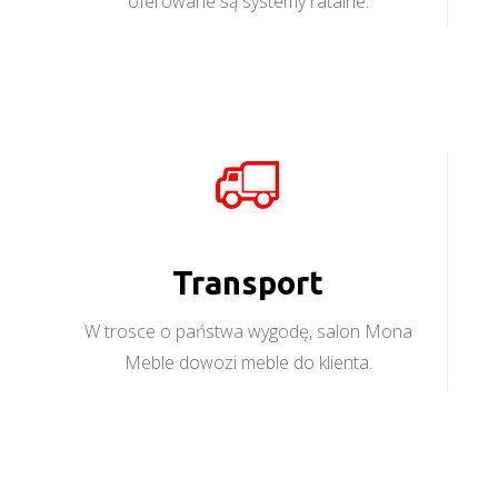
oferowane są systemy ratalne.
Transport
W trosce o państwa wygodę, salon Mona
Meble dowozi meble do klienta.