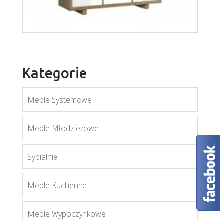
Kategorie
Meble Systemowe
Meble Młodzieżowe
Sypialnie
Aspen K3D
Meble Kuchenne
Więcej
Meble Wypoczynkowe