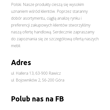
Polski. Nasze produkty cieszą się wysokim
uznaniem wśród klientów. Poprzez staranny
dobór asortymentu, ciągłą analizę rynku i
preferencji zakupowych klientów stworzyliśmy
naszą ofertę handlową. Serdecznie zapraszamy
do zapoznania się ze szczegółową ofertą naszych
mebli.
Adres
ul. Hallera 13, 63-900 Rawicz
ul. Bojowników 2, 56-200 Góra
Polub nas na FB