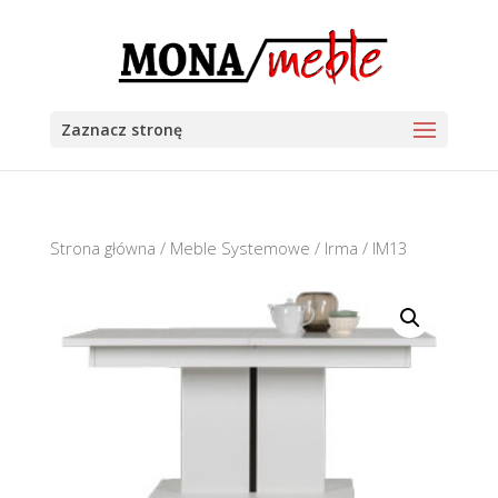
Zaznacz stronę
Strona główna
/
Meble Systemowe
/
Irma
/ IM13