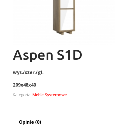
Aspen S1D
wys./szer./gł.
209x48x40
Kategoria:
Meble Systemowe
Opinie (0)