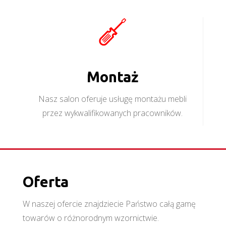
Montaż
Nasz salon oferuje usługę montażu mebli
przez wykwalifikowanych pracowników.
Oferta
W naszej ofercie znajdziecie Państwo całą gamę
towarów o różnorodnym wzornictwie.