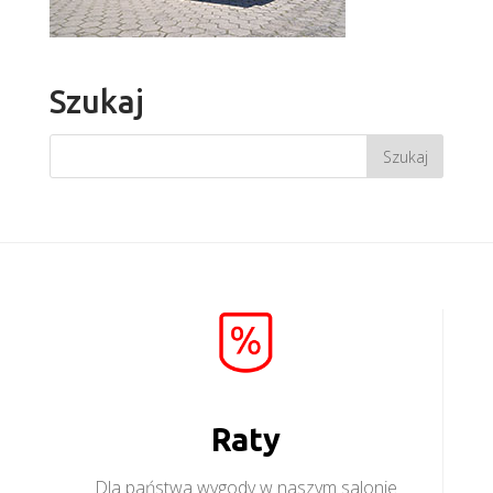
Szukaj
Raty
Dla państwa wygody w naszym salonie