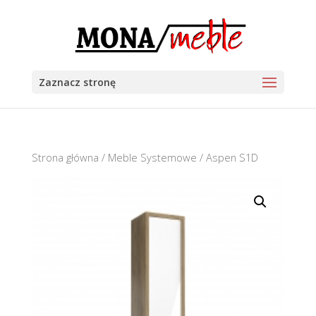
Zaznacz stronę
Strona główna
/
Meble Systemowe
/ Aspen S1D