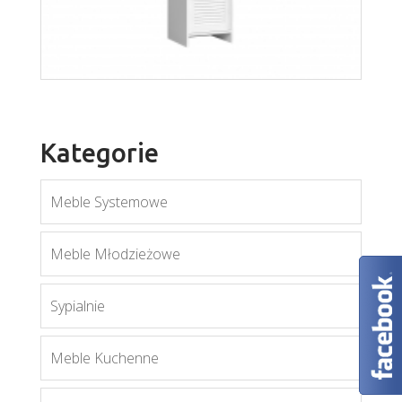
Kategorie
Meble Systemowe
Meble Młodzieżowe
Sypialnie
Orient W1DS
Meble Kuchenne
Więcej