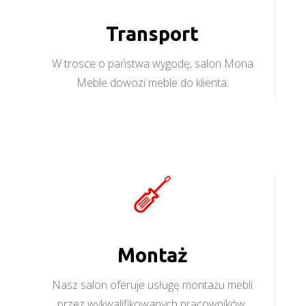
Transport
W trosce o państwa wygodę, salon Mona
Meble dowozi meble do klienta.
Montaż
Nasz salon oferuje usługę montażu mebli
przez wykwalifikowanych pracowników.