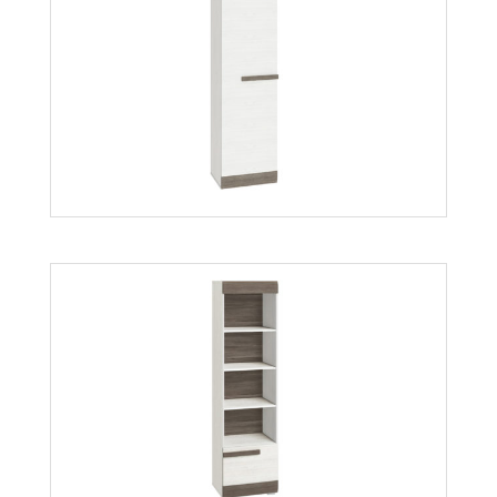
Blanco szafa 19
Więcej