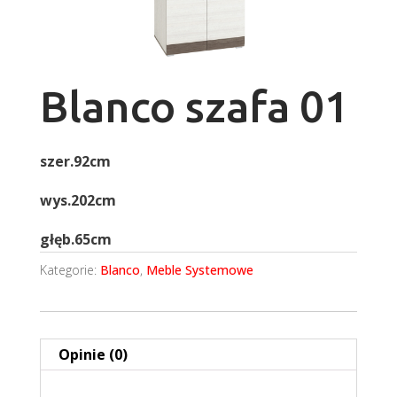
Blanco szafa 01
szer.92cm
wys.202cm
głęb.65cm
Kategorie:
Blanco
,
Meble Systemowe
Opinie (0)