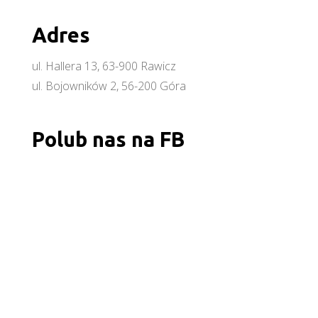
Adres
ul. Hallera 13, 63-900 Rawicz
ul. Bojowników 2, 56-200 Góra
Polub nas na FB