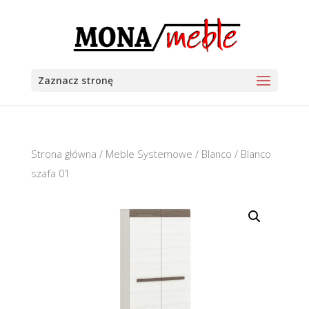
Zaznacz stronę
Strona główna
/
Meble Systemowe
/
Blanco
/ Blanco
szafa 01