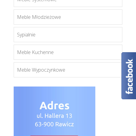
Blanco łóżko 16/17
Meble Młodzieżowe
Więcej
Sypialnie
Meble Kuchenne
Meble Wypoczynkowe