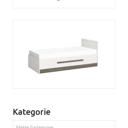
Blanco regał 04
Więcej
Kategorie
Meble Systemowe