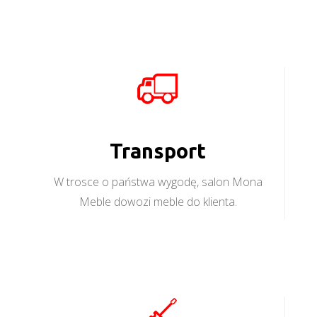
Transport
W trosce o państwa wygodę, salon Mona
Meble dowozi meble do klienta.