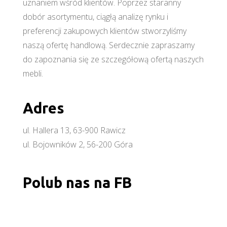
uznaniem wśród klientów. Poprzez staranny
dobór asortymentu, ciągłą analizę rynku i
preferencji zakupowych klientów stworzyliśmy
naszą ofertę handlową. Serdecznie zapraszamy
do zapoznania się ze szczegółową ofertą naszych
mebli.
Adres
ul. Hallera 13, 63-900 Rawicz
ul. Bojowników 2, 56-200 Góra
Polub nas na FB