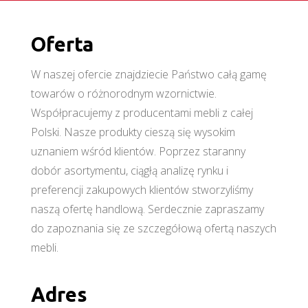
Oferta
W naszej ofercie znajdziecie Państwo całą gamę
towarów o różnorodnym wzornictwie.
Współpracujemy z producentami mebli z całej
Polski. Nasze produkty cieszą się wysokim
uznaniem wśród klientów. Poprzez staranny
dobór asortymentu, ciągłą analizę rynku i
preferencji zakupowych klientów stworzyliśmy
naszą ofertę handlową. Serdecznie zapraszamy
do zapoznania się ze szczegółową ofertą naszych
mebli.
Adres