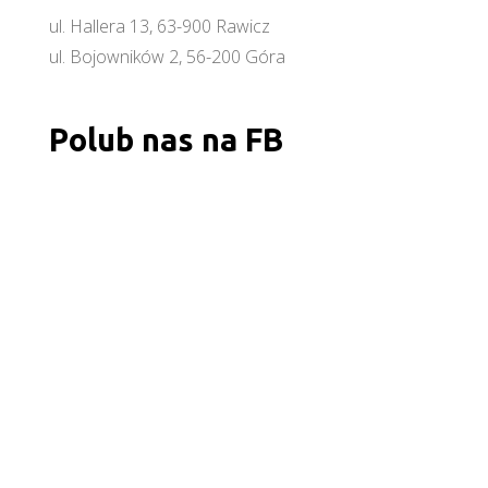
ul. Hallera 13, 63-900 Rawicz
ul. Bojowników 2, 56-200 Góra
Polub nas na FB