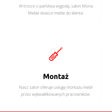
W trosce o państwa wygodę, salon Mona
Meble dowozi meble do klienta.
Montaż
Nasz salon oferuje usługę montażu mebli
przez wykwalifikowanych pracowników.