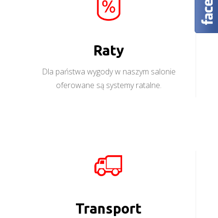
Raty
Dla państwa wygody w naszym salonie
oferowane są systemy ratalne.
Transport