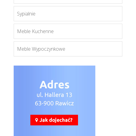
Więcej
Sypialnie
Meble Kuchenne
Meble Wypoczynkowe