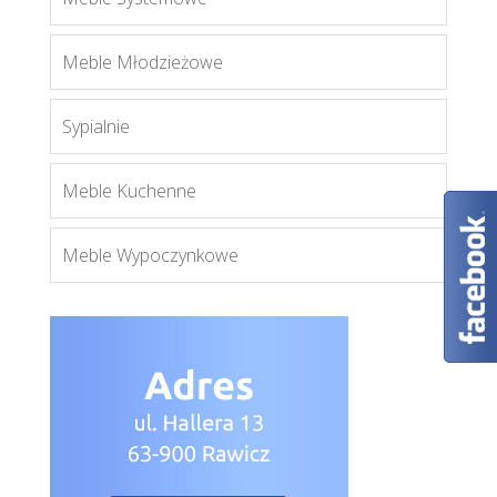
Blanco łóżko 16/17
Meble Młodzieżowe
Więcej
Sypialnie
Meble Kuchenne
Meble Wypoczynkowe