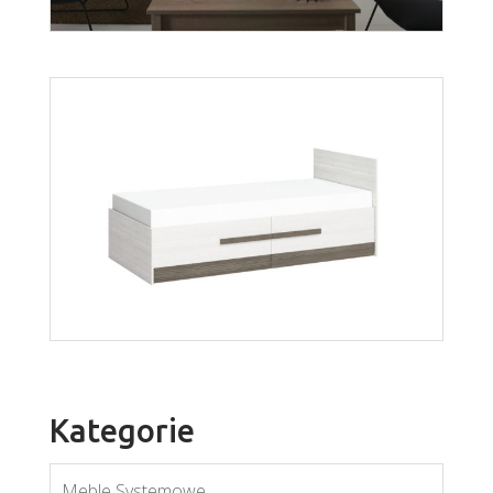
Cezar
Więcej
Kategorie
Meble Systemowe