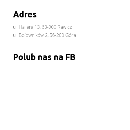
Adres
ul. Hallera 13, 63-900 Rawicz
ul. Bojowników 2, 56-200 Góra
Polub nas na FB