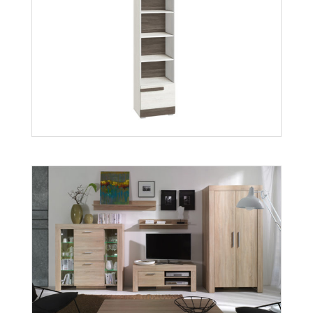
Blanco regał 04
Więcej