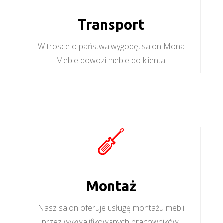
Transport
W trosce o państwa wygodę, salon Mona
Meble dowozi meble do klienta.
Montaż
Nasz salon oferuje usługę montażu mebli
przez wykwalifikowanych pracowników.