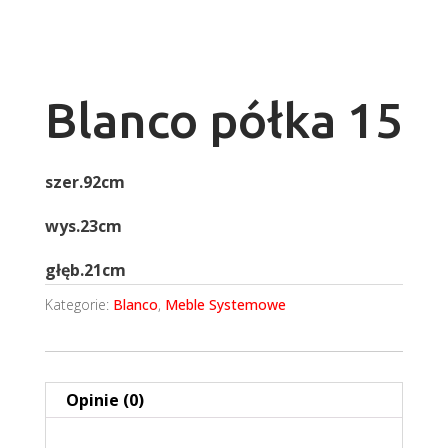
Blanco półka 15
szer.92cm
wys.23cm
głęb.21cm
Kategorie:
Blanco
,
Meble Systemowe
Opinie (0)