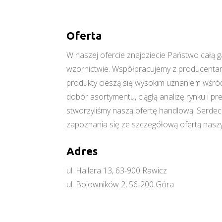
Oferta
W naszej ofercie znajdziecie Państwo cał
wzornictwie. Współpracujemy z producentami
produkty cieszą się wysokim uznaniem wśród
dobór asortymentu, ciągłą analizę rynku i p
stworzyliśmy naszą ofertę handlową. Serde
zapoznania się ze szczegółową ofertą naszy
Adres
ul. Hallera 13, 63-900 Rawicz
ul. Bojowników 2, 56-200 Góra