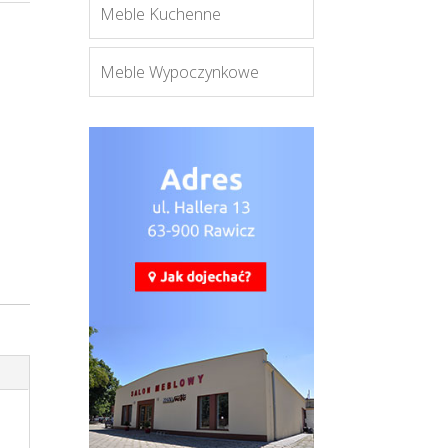
Meble Kuchenne
Meble Wypoczynkowe