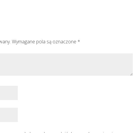
owany.
Wymagane pola są oznaczone
*