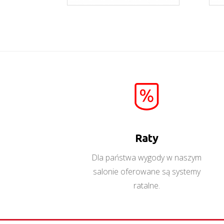
Aspen RTV
Więcej
Raty
Dla państwa wygody w naszym
salonie oferowane są systemy
ratalne.