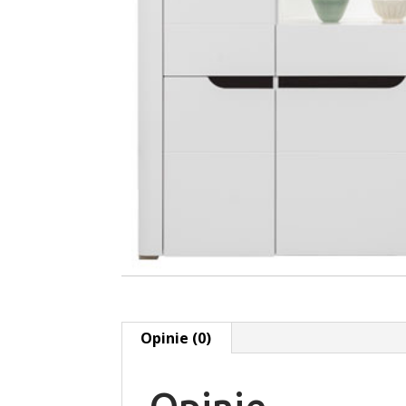
Opinie (0)