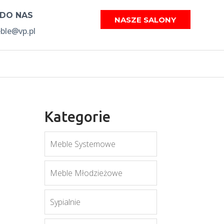
 DO NAS
NASZE SALONY
le@vp.pl
Kategorie
Meble Systemowe
Meble Młodzieżowe
Sypialnie