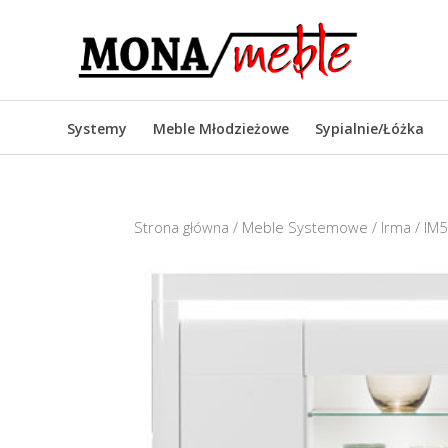
Systemy
Meble Młodzieżowe
Sypialnie/Łóżka
Strona główna
/
Meble Systemowe
/
Irma
/ IM5