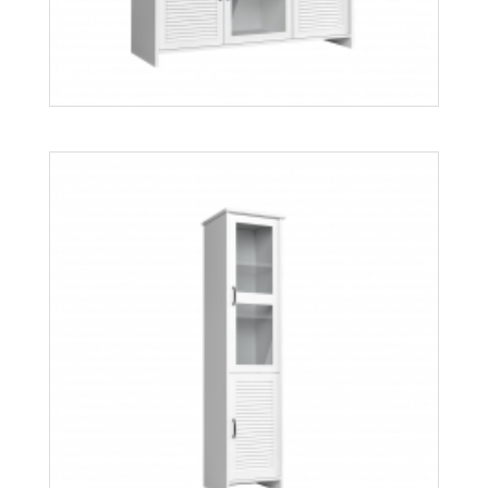
Orient K3DS
Więcej