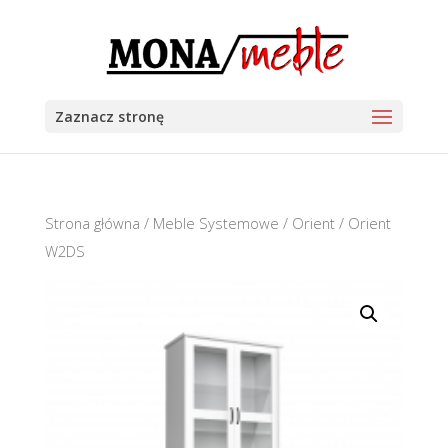
Zaznacz stronę
Strona główna
/
Meble Systemowe
/
Orient
/ Orient
W2DS