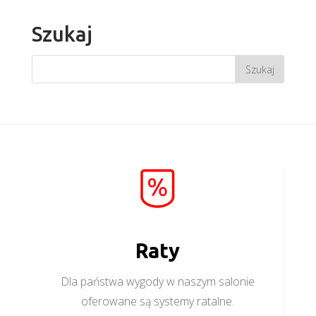
Szukaj
Raty
Dla państwa wygody w naszym salonie
oferowane są systemy ratalne.