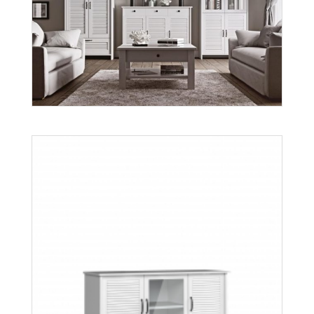
Orient
Więcej