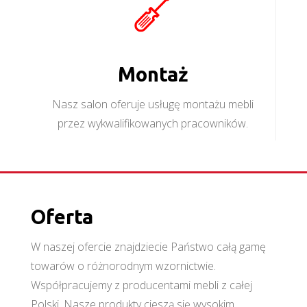
Montaż
Nasz salon oferuje usługę montażu mebli
przez wykwalifikowanych pracowników.
Oferta
W naszej ofercie znajdziecie Państwo całą gamę
towarów o różnorodnym wzornictwie.
Współpracujemy z producentami mebli z całej
Polski. Nasze produkty cieszą się wysokim