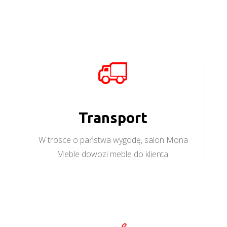
Transport
W trosce o państwa wygodę, salon Mona
Meble dowozi meble do klienta.