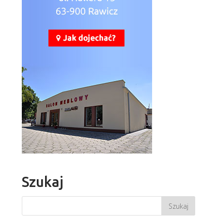
Szukaj