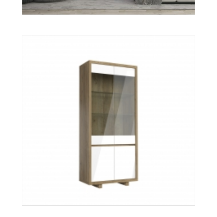
Aspen
Więcej