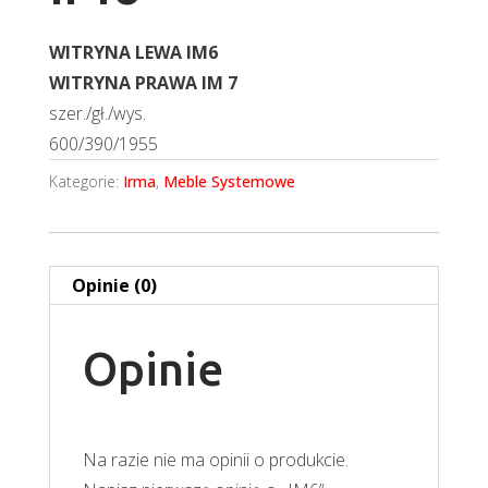
WITRYNA LEWA IM6
WITRYNA PRAWA IM 7
szer./gł./wys.
600/390/1955
Kategorie:
Irma
,
Meble Systemowe
Opinie (0)
Opinie
Na razie nie ma opinii o produkcie.