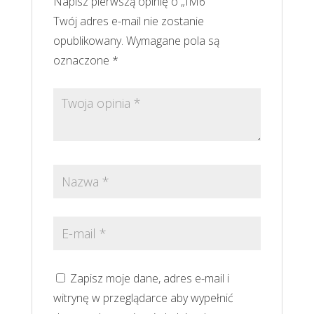
Napisz pierwszą opinię o „IM6”
Twój adres e-mail nie zostanie
opublikowany.
Wymagane pola są
oznaczone
*
Zapisz moje dane, adres e-mail i
witrynę w przeglądarce aby wypełnić