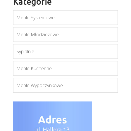
Kategorie
Meble Systemowe
Meble Młodzieżowe
Sypialnie
Aspen LN
Meble Kuchenne
Więcej
Meble Wypoczynkowe