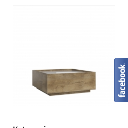
Aspen W2D
Więcej