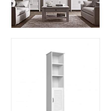
Orient
Więcej