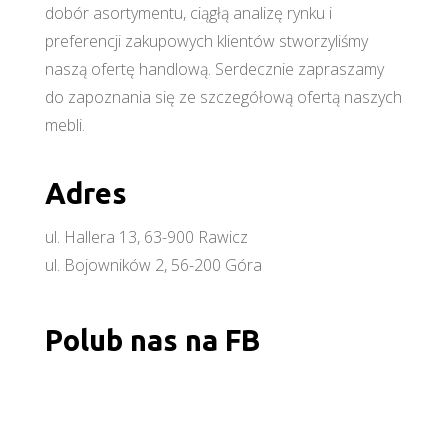
dobór asortymentu, ciągłą analizę rynku i
preferencji zakupowych klientów stworzyliśmy
naszą ofertę handlową. Serdecznie zapraszamy
do zapoznania się ze szczegółową ofertą naszych
mebli.
Adres
ul. Hallera 13, 63-900 Rawicz
ul. Bojowników 2, 56-200 Góra
Polub nas na FB