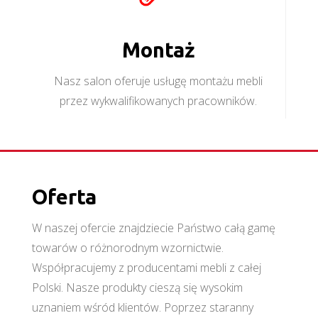
Montaż
Nasz salon oferuje usługę montażu mebli
przez wykwalifikowanych pracowników.
Oferta
W naszej ofercie znajdziecie Państwo całą gamę
towarów o różnorodnym wzornictwie.
Współpracujemy z producentami mebli z całej
Polski. Nasze produkty cieszą się wysokim
uznaniem wśród klientów. Poprzez staranny