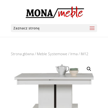
Zaznacz stronę
Strona główna
/
Meble Systemowe
/
Irma
/ IM12