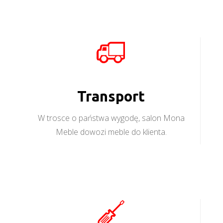
Transport
W trosce o państwa wygodę, salon Mona
Meble dowozi meble do klienta.