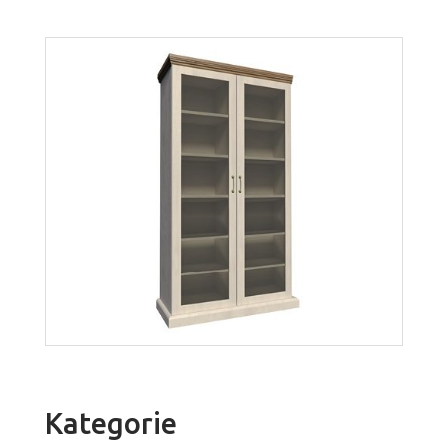
Royal W4D
Więcej
Kategorie