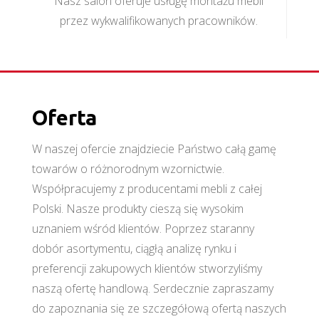
Nasz salon oferuje usługę montażu mebli
przez wykwalifikowanych pracowników.
Oferta
W naszej ofercie znajdziecie Państwo całą gamę
towarów o różnorodnym wzornictwie.
Współpracujemy z producentami mebli z całej
Polski. Nasze produkty cieszą się wysokim
uznaniem wśród klientów. Poprzez staranny
dobór asortymentu, ciągłą analizę rynku i
preferencji zakupowych klientów stworzyliśmy
naszą ofertę handlową. Serdecznie zapraszamy
do zapoznania się ze szczegółową ofertą naszych