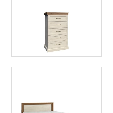
Royal KRZ6
Więcej