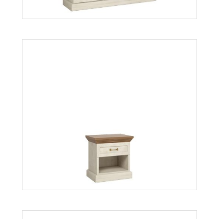
Royal S3D
Więcej