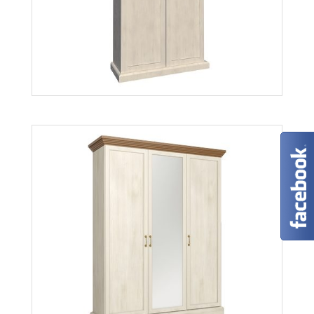
Royal S1D
Więcej
Royal S2D
Więcej