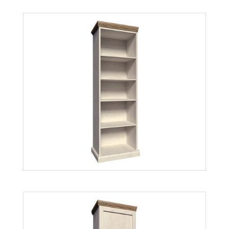
Royal RS
Więcej