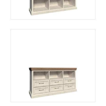
Więcej
Royal RN
Więcej