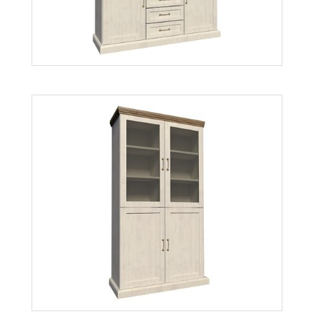
Więcej
Royal W2D
Więcej