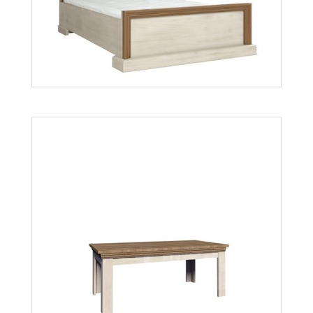
Royal KS5
Więcej
Royal L1
Więcej