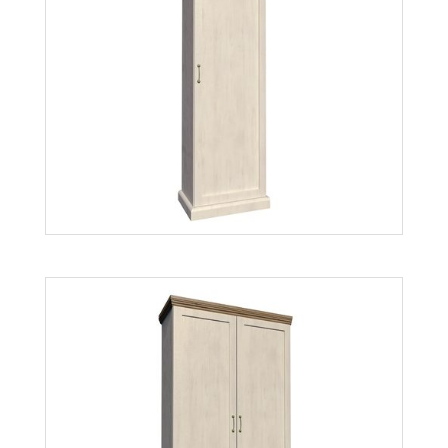
Royal RW
Więcej