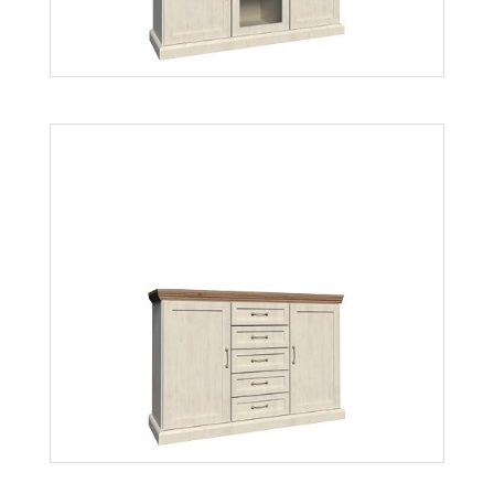
Royal K1S
Więcej