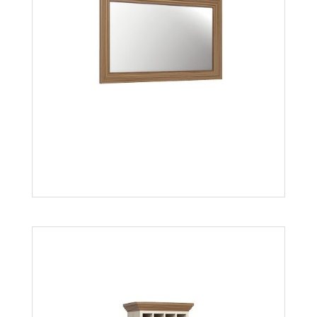
Royal LN2
Więcej