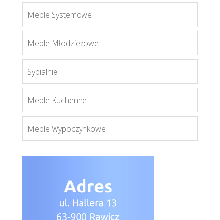
Meble Systemowe
Meble Młodzieżowe
Sypialnie
Royal WS
Więcej
Meble Kuchenne
Meble Wypoczynkowe