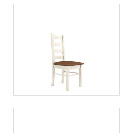
Royal K2D
Więcej