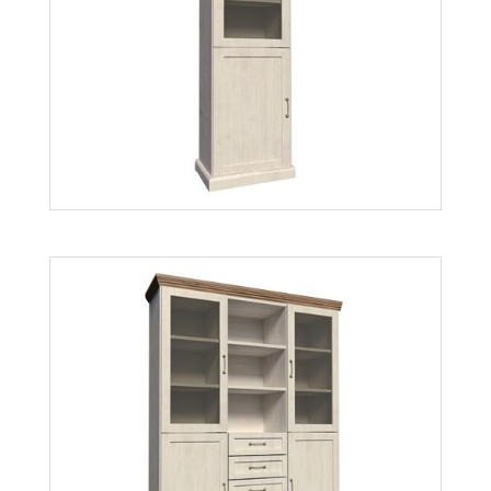
Royal ST
Więcej
Royal W1D