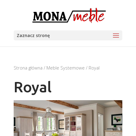
Zaznacz stronę
Strona główna
/
Meble Systemowe
/ Royal
Royal