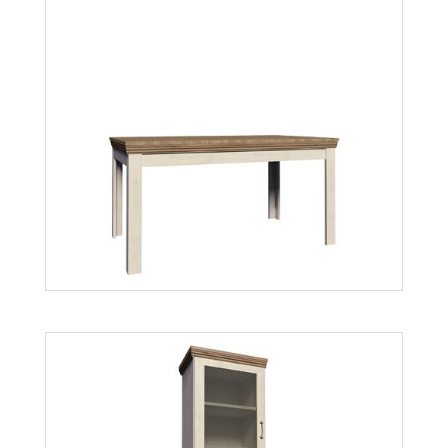
Royal SN
Więcej