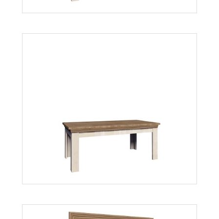
Royal LN
Więcej