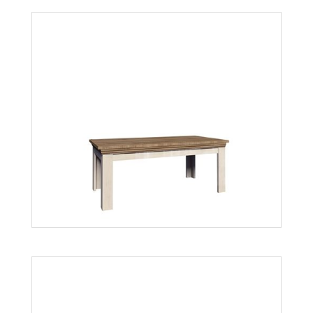
Royal WS
Więcej