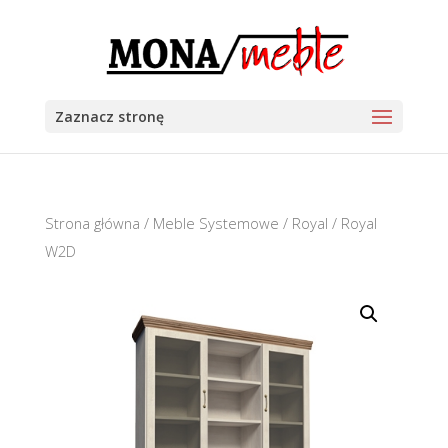
Zaznacz stronę
Strona główna
/
Meble Systemowe
/
Royal
/ Royal
W2D