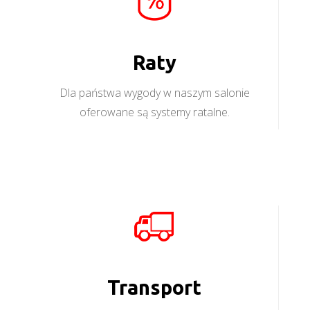
Raty
Dla państwa wygody w naszym salonie
oferowane są systemy ratalne.
Transport