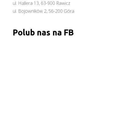
ul. Hallera 13, 63-900 Rawicz
ul. Bojowników 2, 56-200 Góra
Polub nas na FB