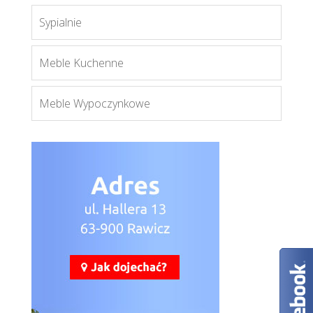
Sypialnie
Royal SN
Więcej
Meble Kuchenne
Meble Wypoczynkowe