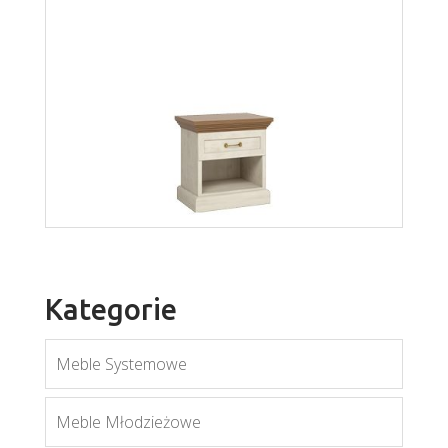
Royal LN2
Więcej
Kategorie
Meble Systemowe
Meble Młodzieżowe