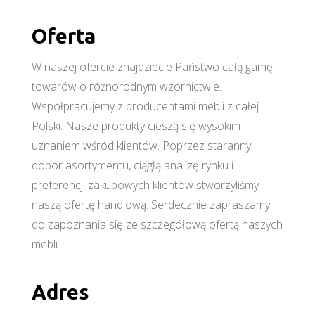
Oferta
W naszej ofercie znajdziecie Państwo całą gamę
towarów o różnorodnym wzornictwie.
Współpracujemy z producentami mebli z całej
Polski. Nasze produkty cieszą się wysokim
uznaniem wśród klientów. Poprzez staranny
dobór asortymentu, ciągłą analizę rynku i
preferencji zakupowych klientów stworzyliśmy
naszą ofertę handlową. Serdecznie zapraszamy
do zapoznania się ze szczegółową ofertą naszych
mebli.
Adres