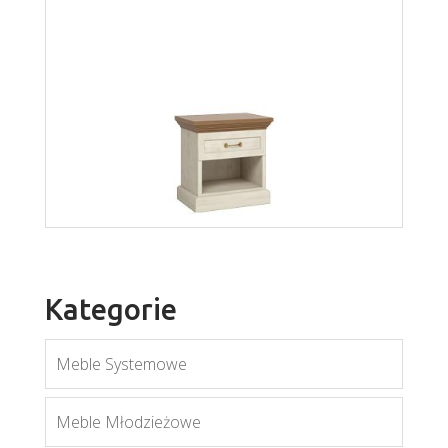
Royal LS
Więcej
Kategorie
Meble Systemowe
Meble Młodzieżowe