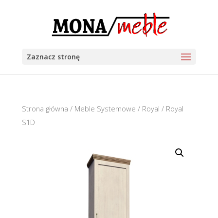
Zaznacz stronę
Strona główna
/
Meble Systemowe
/
Royal
/ Royal
S1D