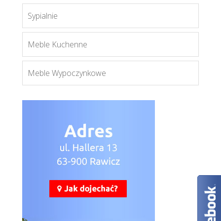
Sypialnie
Royal SN
Więcej
Meble Kuchenne
Meble Wypoczynkowe