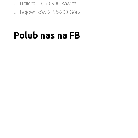
ul. Hallera 13, 63-900 Rawicz
ul. Bojowników 2, 56-200 Góra
Polub nas na FB