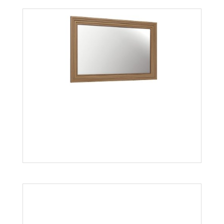
Royal S2D
Więcej