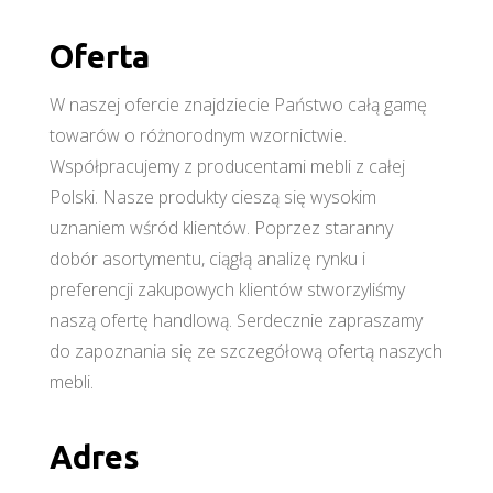
Oferta
W naszej ofercie znajdziecie Państwo całą gamę
towarów o różnorodnym wzornictwie.
Współpracujemy z producentami mebli z całej
Polski. Nasze produkty cieszą się wysokim
uznaniem wśród klientów. Poprzez staranny
dobór asortymentu, ciągłą analizę rynku i
preferencji zakupowych klientów stworzyliśmy
naszą ofertę handlową. Serdecznie zapraszamy
do zapoznania się ze szczegółową ofertą naszych
mebli.
Adres