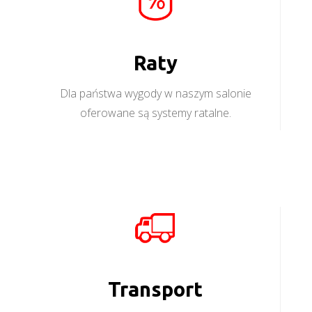
Raty
Dla państwa wygody w naszym salonie
oferowane są systemy ratalne.
Transport