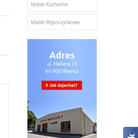
Meble Kuchenne
Meble Wypoczynkowe