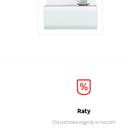
Lionel LI14
Raty
Więcej
Dla państwa wygody w naszym