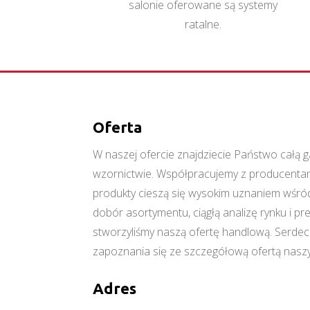
salonie oferowane są systemy
ratalne.
Oferta
W naszej ofercie znajdziecie Państwo cał
wzornictwie. Współpracujemy z producentami
produkty cieszą się wysokim uznaniem wśród
dobór asortymentu, ciągłą analizę rynku i p
stworzyliśmy naszą ofertę handlową. Serde
zapoznania się ze szczegółową ofertą naszy
Adres