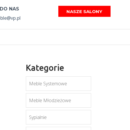
 DO NAS
NASZE SALONY
le@vp.pl
Kategorie
Meble Systemowe
Meble Młodzieżowe
Sypialnie