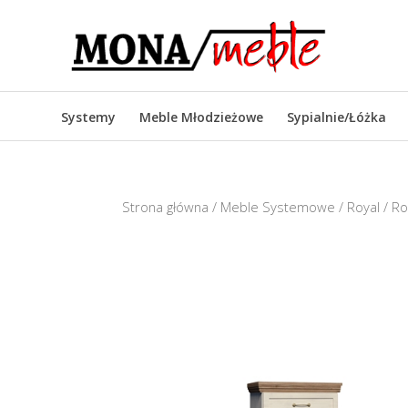
Systemy
Meble Młodzieżowe
Sypialnie/Łóżka
Strona główna
/
Meble Systemowe
/
Royal
/ Ro