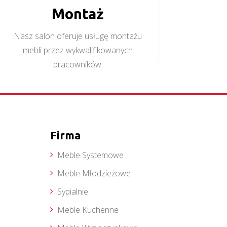
Montaż
Nasz salon oferuje usługę montażu
mebli przez wykwalifikowanych
pracowników.
Firma
Meble Systemowe
Meble Młodzieżowe
Sypialnie
Meble Kuchenne