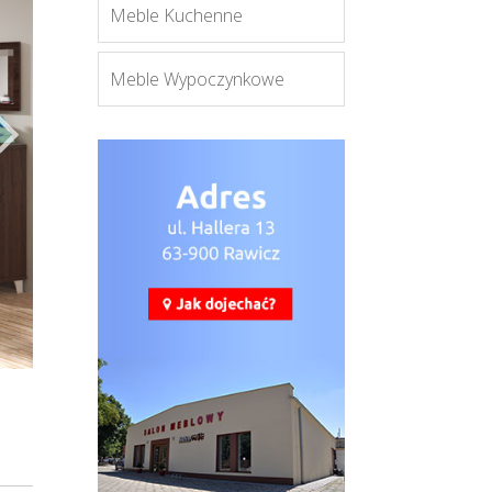
Meble Kuchenne
Meble Wypoczynkowe