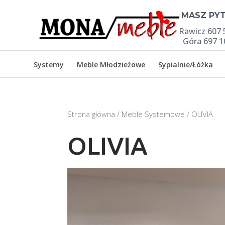

MASZ PYT
Rawicz 607 
Góra 697 1
Systemy
Meble Młodzieżowe
Sypialnie/Łóżka
Strona główna
/
Meble Systemowe
/ OLIVIA
OLIVIA