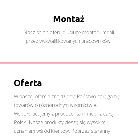
Montaż
Nasz salon oferuje usługę montażu mebli
przez wykwalifikowanych pracowników.
Oferta
W naszej ofercie znajdziecie Państwo całą gamę
towarów o różnorodnym wzornictwie.
Współpracujemy z producentami mebli z całej
Polski. Nasze produkty cieszą się wysokim
uznaniem wśród klientów. Poprzez staranny