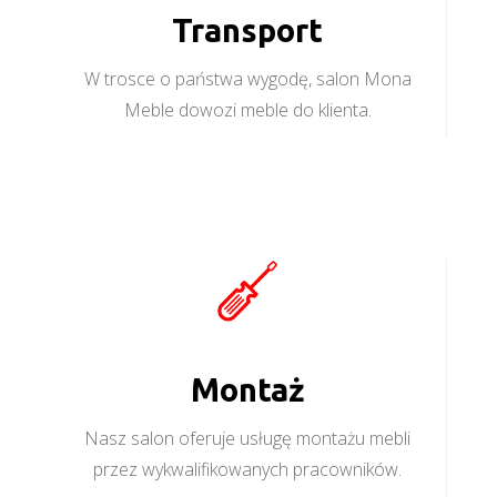
Transport
W trosce o państwa wygodę, salon Mona
Meble dowozi meble do klienta.
Montaż
Nasz salon oferuje usługę montażu mebli
przez wykwalifikowanych pracowników.