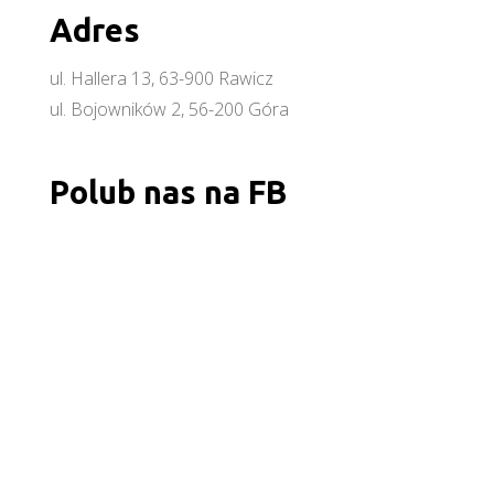
Adres
ul. Hallera 13, 63-900 Rawicz
ul. Bojowników 2, 56-200 Góra
Polub nas na FB