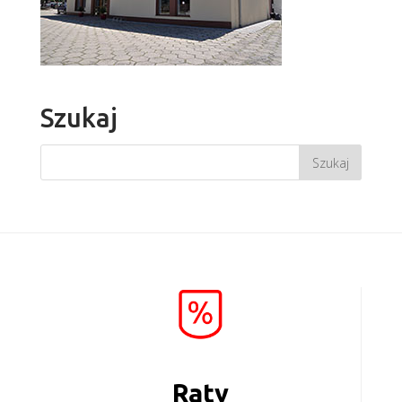
Szukaj
Raty