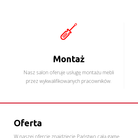
Montaż
Nasz salon oferuje usługę montażu mebli
przez wykwalifikowanych pracowników.
Oferta
W naszej ofercie znajdziecie Państwo całą gamę