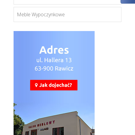
Więcej
Meble Wypoczynkowe