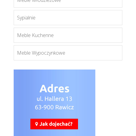
Meble Młodzieżowe
Sypialnie
Meble Kuchenne
Meble Wypoczynkowe