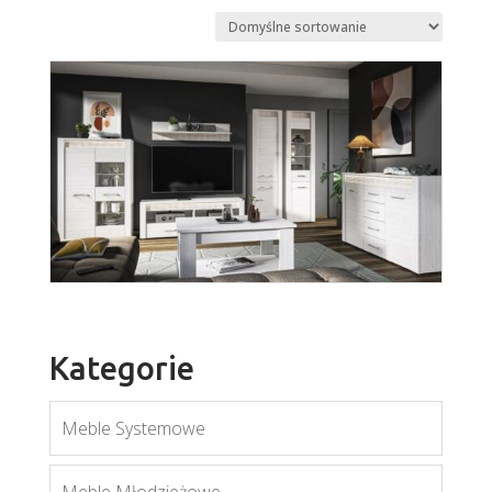
Kategorie
Meble Systemowe
Clermont
Więcej