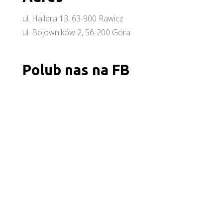
ul. Hallera 13, 63-900 Rawicz
ul. Bojowników 2, 56-200 Góra
Polub nas na FB