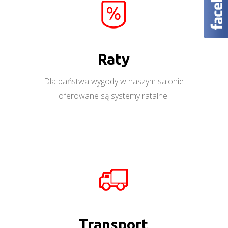
Raty
Dla państwa wygody w naszym salonie
oferowane są systemy ratalne.
Transport