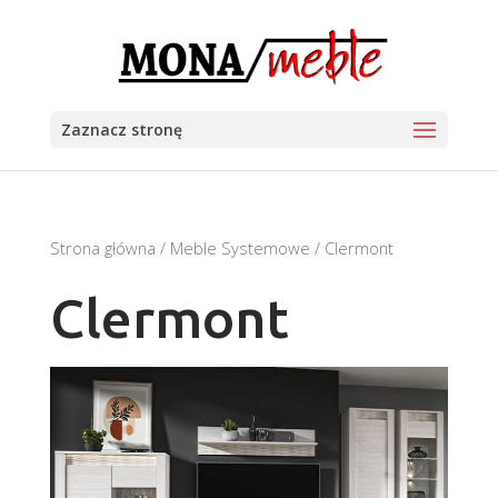
Zaznacz stronę
Strona główna
/
Meble Systemowe
/ Clermont
Clermont