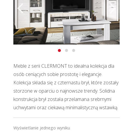
Meble z serii CLERMONT to idealna kolekcja dla
osób ceniących sobie prostotę i elegancje.
Kolekcja składa się z czternastu brył, które zostały
storzone w oparciu o najnowsze trendy. Solidna
konstrukcja brył została przelamana srebrnymi
uchwytami oraz ciekawą minimalistyczną wstawką.
Wyświetlanie jednego wyniku